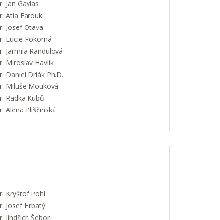
. Jan Gavlas
. Atia Farouk
. Josef Otava
. Lucie Pokorná
. Jarmila Randulová
 Miroslav Havlík
 Daniel Driák Ph.D.
. Miluše Mouková
. Radka Kubů
 Alena Pliščinská
. Kryštof Pohl
. Josef Hrbatý
 Jindřich Šebor