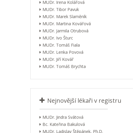
MUDr. Irena Kolářová
MUDr. Tibor Pavuk
MUDr. Marek Slaměník
MUDr. Martina Kovářová
MUDr. Jarmila Otrubová
MUDr. Ivo Šturc
MUDr. Tomáš Fiala
MUDr. Lenka Povová
MUDr. Jiří Kovář
MUDr. Tomáš Brychta
Nejnovější lékaři v registru
MUDr. Jindra Svátová
Bc. Kateřina Bakulová
MUDr. Ladislav Štěpánek, Ph.D.