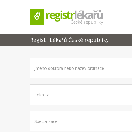
Registr Lékařů České republiky