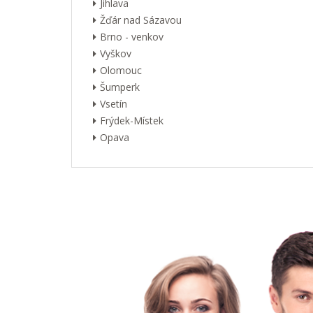
Jihlava
Žďár nad Sázavou
Brno - venkov
Vyškov
Olomouc
Šumperk
Vsetín
Frýdek-Místek
Opava