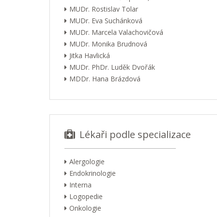
MUDr. Rostislav Tolar
MUDr. Eva Suchánková
MUDr. Marcela Valachovičová
MUDr. Monika Brudnová
Jitka Havlická
MUDr. PhDr. Luděk Dvořák
MDDr. Hana Brázdová
Lékaři podle specializace
Alergologie
Endokrinologie
Interna
Logopedie
Onkologie