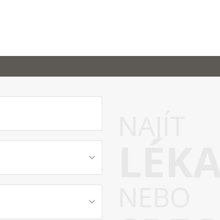
NAJÍT
LÉK
NEBO