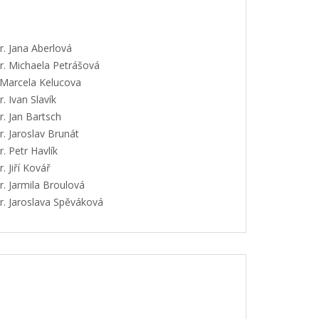
. Jana Aberlová
. Michaela Petrášová
 Marcela Kelucova
 Ivan Slavík
. Jan Bartsch
. Jaroslav Brunát
 Petr Havlík
 Jiří Kovář
. Jarmila Broulová
. Jaroslava Spěváková