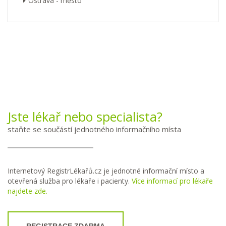
Ostrava - město
Jste lékař nebo specialista?
staňte se součástí jednotného informačního místa
Internetový RegistrLékařů.cz je jednotné informační místo a
otevřená služba pro lékaře i pacienty.
Více informací pro lékaře
najdete zde.
REGISTRACE ZDARMA