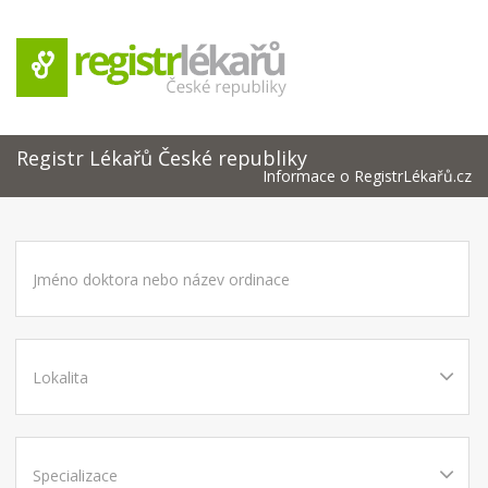
Registr Lékařů České republiky
Informace o RegistrLékařů.cz