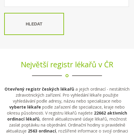
HLEDAT
Největší registr lékařů v ČR
Otevřený registr českých lékařů
a jejich ordinací - nestátních
zdravotnických zařízení. Pro vyhledání lékaře použijte
vyhledávání podle adresy, názvu nebo specializace nebo
vyberte lékaře
podle zařazení dle specializace, kraje nebo
okresu působnosti. V registru lékařů najdete
22662 aktivních
ordinací lékařů
, denně aktualizované údaje lékařů, možnost
zaslat poptávku na objednání. Ordinační hodiny si pravidelně
aktualizuje
2563 ordinací
, rozšířené informace o svojí ordinaci