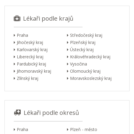
Lékaři podle krajů
Praha
Středočeský kraj
Jihočeský kraj
Plzeňský kraj
Karlovarský kraj
Ústecký kraj
Liberecký kraj
Královéhradecký kraj
Pardubický kraj
Vysočina
Jihomoravský kraj
Olomoucký kraj
Zlínský kraj
Moravskoslezský kraj
Lékaři podle okresů
Praha
Plzeň - město