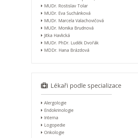
MUDr. Rostislav Tolar
MUDr. Eva Suchánková
MUDr. Marcela Valachovičová
MUDr. Monika Brudnová
Jitka Havlická
MUDr. PhDr. Luděk Dvořák
MDDr. Hana Brázdová
Lékaři podle specializace
Alergologie
Endokrinologie
Interna
Logopedie
Onkologie