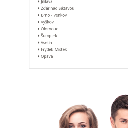
Jihlava
Žďár nad Sázavou
Brno - venkov
Vyškov
Olomouc
Šumperk
Vsetín
Frýdek-Místek
Opava