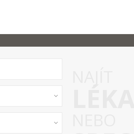
NAJÍT
LÉK
NEBO