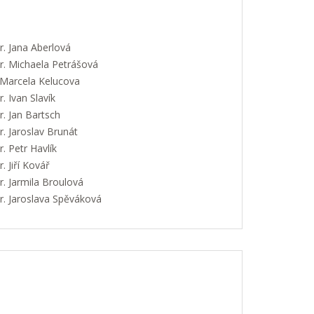
. Jana Aberlová
. Michaela Petrášová
 Marcela Kelucova
 Ivan Slavík
. Jan Bartsch
. Jaroslav Brunát
 Petr Havlík
 Jiří Kovář
. Jarmila Broulová
. Jaroslava Spěváková