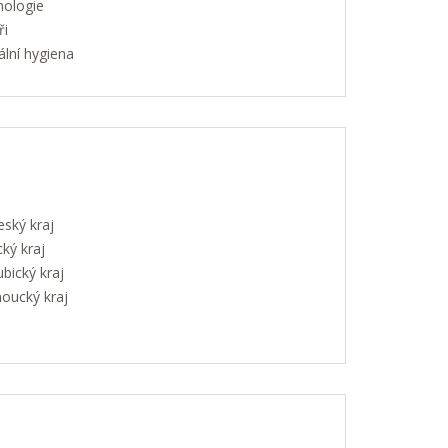
hologie
ři
lní hygiena
eský kraj
ký kraj
bický kraj
oucký kraj