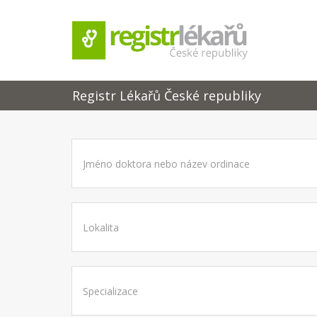
Registr Lékařů České republiky