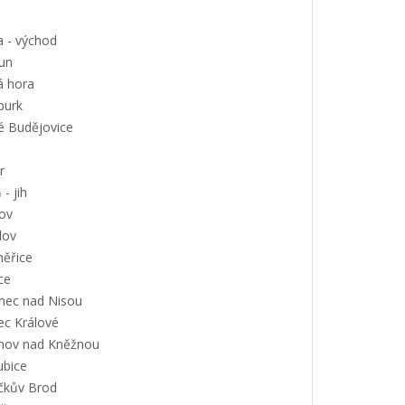
a - východ
un
á hora
urk
é Budějovice
r
 - jih
ov
lov
měřice
ce
onec nad Nisou
ec Králové
nov nad Kněžnou
ubice
íčkův Brod