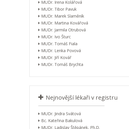
MUDr. Irena Kolářová
MUDr. Tibor Pavuk
MUDr. Marek Slaměník
MUDr. Martina Kovářová
MUDr. Jarmila Otrubová
MUDr. Ivo Šturc
MUDr. Tomáš Fiala
MUDr. Lenka Povová
MUDr. Jiří Kovář
MUDr. Tomáš Brychta
Nejnovější lékaři v registru
MUDr. Jindra Svátová
Bc. Kateřina Bakulová
MUDr. Ladislav Štěpánek, Ph.D.