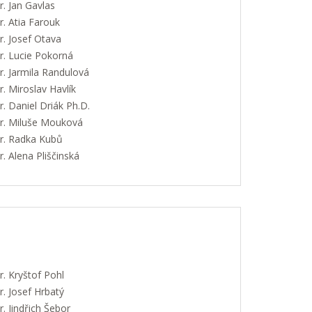
. Jan Gavlas
. Atia Farouk
. Josef Otava
. Lucie Pokorná
. Jarmila Randulová
 Miroslav Havlík
 Daniel Driák Ph.D.
. Miluše Mouková
. Radka Kubů
 Alena Pliščinská
. Kryštof Pohl
. Josef Hrbatý
 Jindřich Šebor