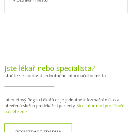
Ostrava - město
Jste lékař nebo specialista?
staňte se součástí jednotného informačního místa
Internetový RegistrLékařů.cz je jednotné informační místo a
otevřená služba pro lékaře i pacienty.
Více informací pro lékaře
najdete zde.
REGISTRACE ZDARMA