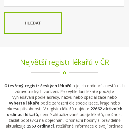
HLEDAT
Největší registr lékařů v ČR
Otevřený registr českých lékařů
a jejich ordinací - nestátních
zdravotnických zařízení. Pro vyhledání lékaře použijte
vyhledávání podle adresy, názvu nebo specializace nebo
vyberte lékaře
podle zařazení dle specializace, kraje nebo
okresu působnosti. V registru lékařů najdete
22662 aktivních
ordinací lékařů
, denně aktualizované údaje lékařů, možnost
zaslat poptávku na objednání. Ordinační hodiny si pravidelně
aktualizuje
2563 ordinací
, rozšířené informace o svojí ordinaci