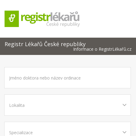
Registr Lékařů České republiky
Informace o RegistrLékařů.cz