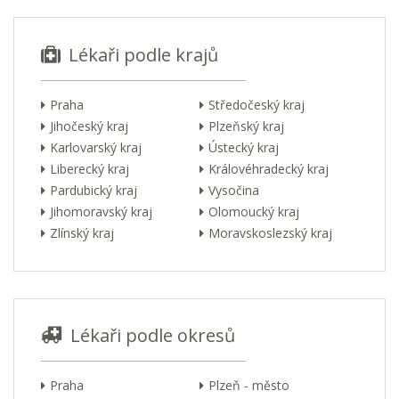
Lékaři podle krajů
Praha
Středočeský kraj
Jihočeský kraj
Plzeňský kraj
Karlovarský kraj
Ústecký kraj
Liberecký kraj
Královéhradecký kraj
Pardubický kraj
Vysočina
Jihomoravský kraj
Olomoucký kraj
Zlínský kraj
Moravskoslezský kraj
Lékaři podle okresů
Praha
Plzeň - město