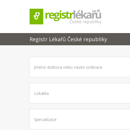
Registr Lékařů České republiky