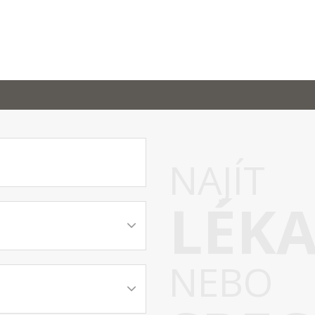
NAJÍT
LÉK
NEBO