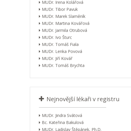
MUDr. Irena Kolářová
MUDr. Tibor Pavuk
MUDr. Marek Slaměník
MUDr. Martina Kovářová
MUDr. Jarmila Otrubová
MUDr. Ivo Šturc
MUDr. Tomáš Fiala
MUDr. Lenka Povová
MUDr. Jiří Kovář
MUDr. Tomáš Brychta
Nejnovější lékaři v registru
MUDr. Jindra Svátová
Bc. Kateřina Bakulová
MUDr. Ladislav Štěpánek, Ph.D.