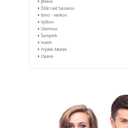
Jihlava
Žďár nad Sázavou
Brno - venkov
Vyškov
Olomouc
Šumperk
Vsetín
Frýdek-Místek
Opava