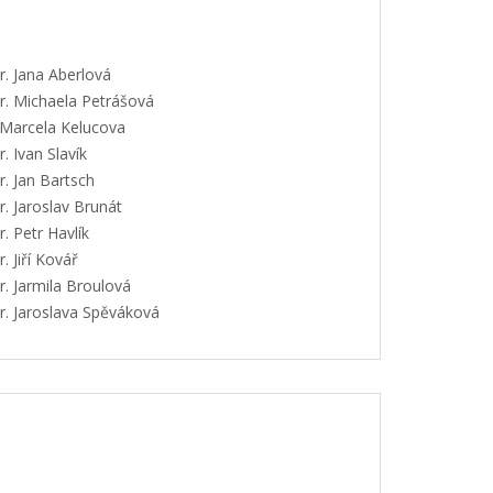
. Jana Aberlová
. Michaela Petrášová
 Marcela Kelucova
 Ivan Slavík
. Jan Bartsch
. Jaroslav Brunát
 Petr Havlík
 Jiří Kovář
. Jarmila Broulová
. Jaroslava Spěváková