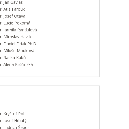
. Jan Gavlas
. Atia Farouk
. Josef Otava
. Lucie Pokorná
. Jarmila Randulová
 Miroslav Havlík
 Daniel Driák Ph.D.
. Miluše Mouková
. Radka Kubů
 Alena Pliščinská
. Kryštof Pohl
. Josef Hrbatý
 Jindřich Šebor