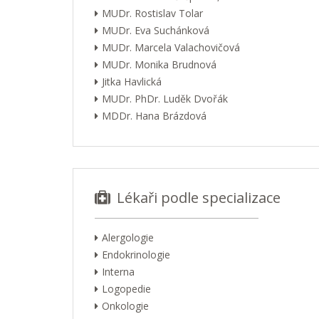
MUDr. Rostislav Tolar
MUDr. Eva Suchánková
MUDr. Marcela Valachovičová
MUDr. Monika Brudnová
Jitka Havlická
MUDr. PhDr. Luděk Dvořák
MDDr. Hana Brázdová
Lékaři podle specializace
Alergologie
Endokrinologie
Interna
Logopedie
Onkologie