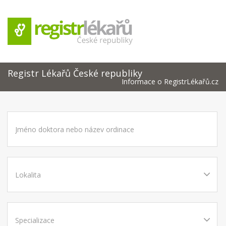
Registr Lékařů České republiky
Informace o RegistrLékařů.cz