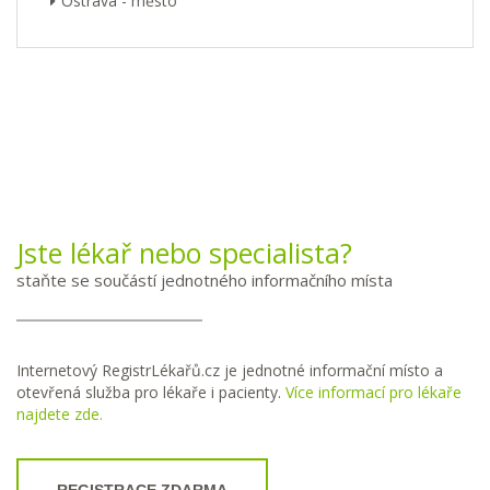
Ostrava - město
Jste lékař nebo specialista?
staňte se součástí jednotného informačního místa
Internetový RegistrLékařů.cz je jednotné informační místo a
otevřená služba pro lékaře i pacienty.
Více informací pro lékaře
najdete zde.
REGISTRACE ZDARMA