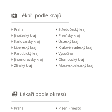
Lékaři podle krajů
Praha
Středočeský kraj
Jihočeský kraj
Plzeňský kraj
Karlovarský kraj
Ústecký kraj
Liberecký kraj
Královéhradecký kraj
Pardubický kraj
Vysočina
Jihomoravský kraj
Olomoucký kraj
Zlínský kraj
Moravskoslezský kraj
Lékaři podle okresů
Praha
Plzeň - město