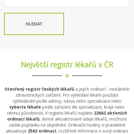
HLEDAT
Největší registr lékařů v ČR
Otevřený registr českých lékařů
a jejich ordinací - nestátních
zdravotnických zařízení. Pro vyhledání lékaře použijte
vyhledávání podle adresy, názvu nebo specializace nebo
vyberte lékaře
podle zařazení dle specializace, kraje nebo
okresu působnosti. V registru lékařů najdete
22662 aktivních
ordinací lékařů
, denně aktualizované údaje lékařů, možnost
zaslat poptávku na objednání. Ordinační hodiny si pravidelně
aktualizuje
2563 ordinací
, rozšířené informace o svojí ordinaci