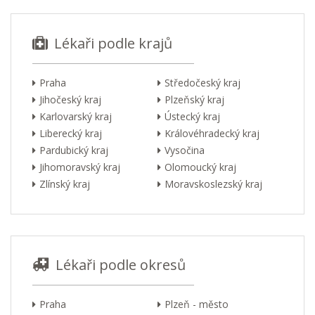
Lékaři podle krajů
Praha
Středočeský kraj
Jihočeský kraj
Plzeňský kraj
Karlovarský kraj
Ústecký kraj
Liberecký kraj
Královéhradecký kraj
Pardubický kraj
Vysočina
Jihomoravský kraj
Olomoucký kraj
Zlínský kraj
Moravskoslezský kraj
Lékaři podle okresů
Praha
Plzeň - město