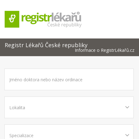
Registr Lékařů České republiky
Informace o RegistrLékařů.cz