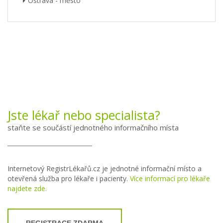
Ostrava - město
Jste lékař nebo specialista?
staňte se součástí jednotného informačního místa
Internetový RegistrLékařů.cz je jednotné informační místo a
otevřená služba pro lékaře i pacienty.
Více informací pro lékaře
najdete zde.
REGISTRACE ZDARMA