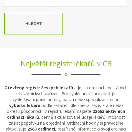
HLEDAT
Největší registr lékařů v ČR
Otevřený registr českých lékařů
a jejich ordinací - nestátních
zdravotnických zařízení. Pro vyhledání lékaře použijte
vyhledávání podle adresy, názvu nebo specializace nebo
vyberte lékaře
podle zařazení dle specializace, kraje nebo
okresu působnosti. V registru lékařů najdete
22662 aktivních
ordinací lékařů
, denně aktualizované údaje lékařů, možnost
zaslat poptávku na objednání. Ordinační hodiny si pravidelně
aktualizuje
2563 ordinací
, rozšířené informace o svojí ordinaci