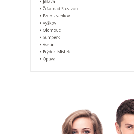
Jihlava
Žďár nad Sázavou
Brno - venkov
Vyškov
Olomouc
Šumperk
Vsetín
Frýdek-Místek
Opava