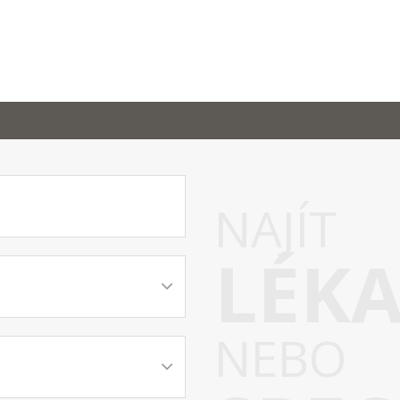
NAJÍT
LÉK
NEBO