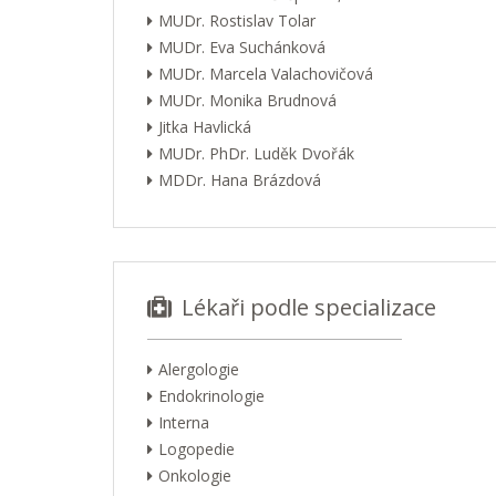
MUDr. Rostislav Tolar
MUDr. Eva Suchánková
MUDr. Marcela Valachovičová
MUDr. Monika Brudnová
Jitka Havlická
MUDr. PhDr. Luděk Dvořák
MDDr. Hana Brázdová
Lékaři podle specializace
Alergologie
Endokrinologie
Interna
Logopedie
Onkologie