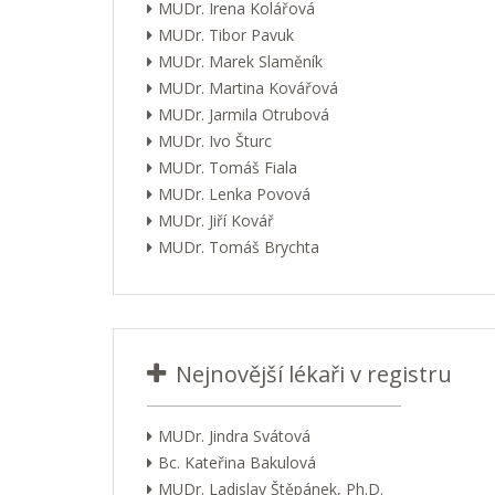
MUDr. Irena Kolářová
MUDr. Tibor Pavuk
MUDr. Marek Slaměník
MUDr. Martina Kovářová
MUDr. Jarmila Otrubová
MUDr. Ivo Šturc
MUDr. Tomáš Fiala
MUDr. Lenka Povová
MUDr. Jiří Kovář
MUDr. Tomáš Brychta
Nejnovější lékaři v registru
MUDr. Jindra Svátová
Bc. Kateřina Bakulová
MUDr. Ladislav Štěpánek, Ph.D.