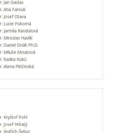
. Jan Gavlas
. Atia Farouk
. Josef Otava
. Lucie Pokorná
. Jarmila Randulová
 Miroslav Havlík
 Daniel Driák Ph.D.
. Miluše Mouková
. Radka Kubů
 Alena Pliščinská
. Kryštof Pohl
. Josef Hrbatý
 Jindřich Šebor