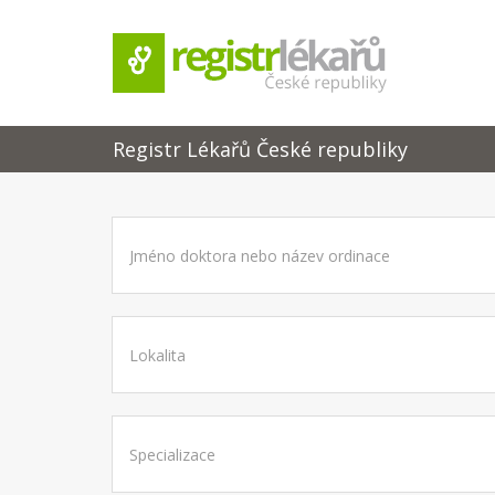
Registr Lékařů České republiky