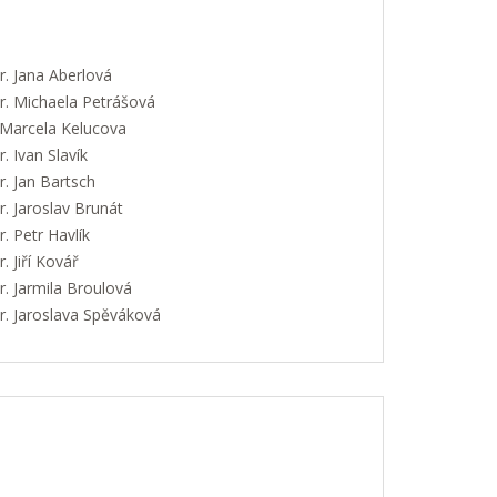
. Jana Aberlová
. Michaela Petrášová
 Marcela Kelucova
 Ivan Slavík
. Jan Bartsch
. Jaroslav Brunát
 Petr Havlík
 Jiří Kovář
. Jarmila Broulová
. Jaroslava Spěváková