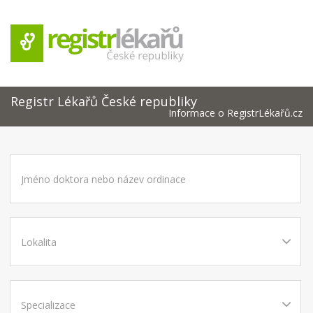
Registr Lékařů České republiky
Informace o RegistrLékařů.cz