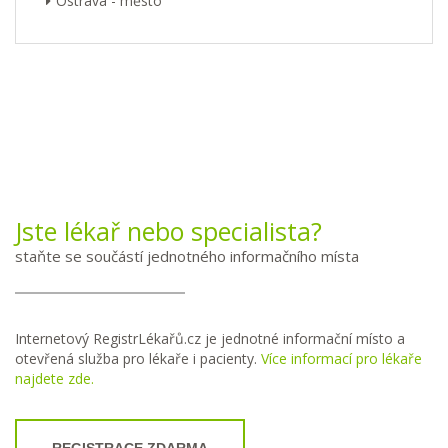
Ostrava - město
Jste lékař nebo specialista?
staňte se součástí jednotného informačního místa
Internetový RegistrLékařů.cz je jednotné informační místo a
otevřená služba pro lékaře i pacienty.
Více informací pro lékaře
najdete zde.
REGISTRACE ZDARMA