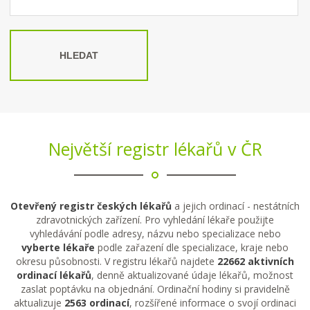
HLEDAT
Největší registr lékařů v ČR
Otevřený registr českých lékařů
a jejich ordinací - nestátních
zdravotnických zařízení. Pro vyhledání lékaře použijte
vyhledávání podle adresy, názvu nebo specializace nebo
vyberte lékaře
podle zařazení dle specializace, kraje nebo
okresu působnosti. V registru lékařů najdete
22662 aktivních
ordinací lékařů
, denně aktualizované údaje lékařů, možnost
zaslat poptávku na objednání. Ordinační hodiny si pravidelně
aktualizuje
2563 ordinací
, rozšířené informace o svojí ordinaci