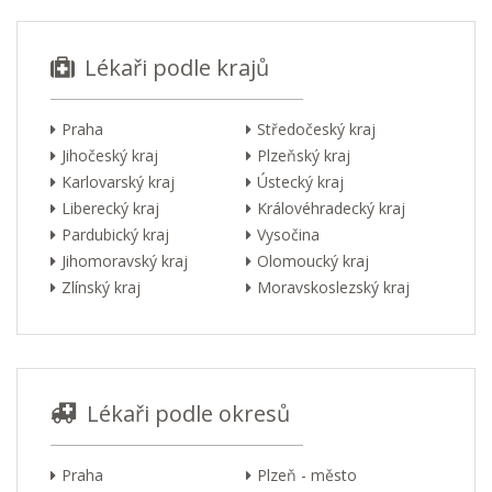
Lékaři podle krajů
Praha
Středočeský kraj
Jihočeský kraj
Plzeňský kraj
Karlovarský kraj
Ústecký kraj
Liberecký kraj
Královéhradecký kraj
Pardubický kraj
Vysočina
Jihomoravský kraj
Olomoucký kraj
Zlínský kraj
Moravskoslezský kraj
Lékaři podle okresů
Praha
Plzeň - město