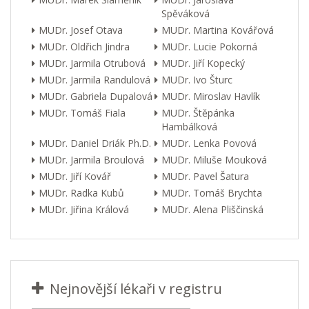
Spěváková
MUDr. Josef Otava
MUDr. Martina Kovářová
MUDr. Oldřich Jindra
MUDr. Lucie Pokorná
MUDr. Jarmila Otrubová
MUDr. Jiří Kopecký
MUDr. Jarmila Randulová
MUDr. Ivo Šturc
MUDr. Gabriela Dupalová
MUDr. Miroslav Havlík
MUDr. Tomáš Fiala
MUDr. Štěpánka
Hambálková
MUDr. Daniel Driák Ph.D.
MUDr. Lenka Povová
MUDr. Jarmila Broulová
MUDr. Miluše Mouková
MUDr. Jiří Kovář
MUDr. Pavel Šatura
MUDr. Radka Kubů
MUDr. Tomáš Brychta
MUDr. Jiřina Králová
MUDr. Alena Pliščinská
Nejnovější lékaři v registru