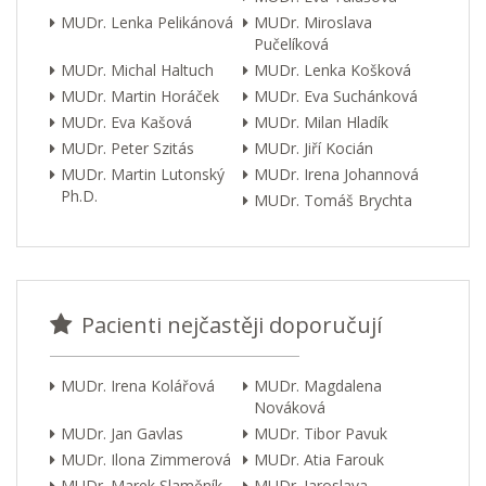
MUDr. Lenka Pelikánová
MUDr. Miroslava
Pučelíková
MUDr. Michal Haltuch
MUDr. Lenka Košková
MUDr. Martin Horáček
MUDr. Eva Suchánková
MUDr. Eva Kašová
MUDr. Milan Hladík
MUDr. Peter Szitás
MUDr. Jiří Kocián
MUDr. Martin Lutonský
MUDr. Irena Johannová
Ph.D.
MUDr. Tomáš Brychta
Pacienti nejčastěji doporučují
MUDr. Irena Kolářová
MUDr. Magdalena
Nováková
MUDr. Jan Gavlas
MUDr. Tibor Pavuk
MUDr. Ilona Zimmerová
MUDr. Atia Farouk
MUDr. Marek Slaměník
MUDr. Jaroslava