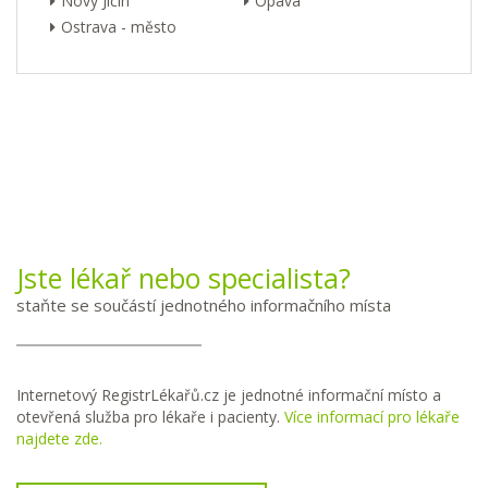
Nový Jičín
Opava
Ostrava - město
Jste lékař nebo specialista?
staňte se součástí jednotného informačního místa
Internetový RegistrLékařů.cz je jednotné informační místo a
otevřená služba pro lékaře i pacienty.
Více informací pro lékaře
najdete zde.