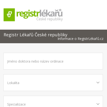
Registr Lékařů České republiky
Informace o RegistrLékařů.cz