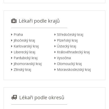
Lékaři podle krajů
Praha
Středočeský kraj
Jihočeský kraj
Plzeňský kraj
Karlovarský kraj
Ústecký kraj
Liberecký kraj
Královéhradecký kraj
Pardubický kraj
Vysočina
Jihomoravský kraj
Olomoucký kraj
Zlínský kraj
Moravskoslezský kraj
Lékaři podle okresů