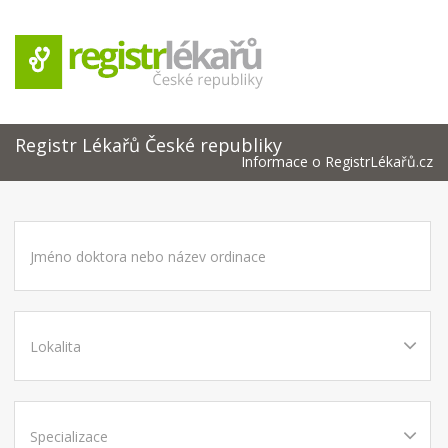
Registr Lékařů České republiky
Informace o RegistrLékařů.cz