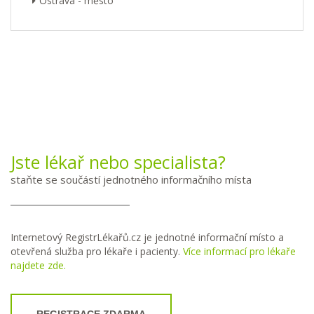
Ostrava - město
Jste lékař nebo specialista?
staňte se součástí jednotného informačního místa
Internetový RegistrLékařů.cz je jednotné informační místo a
otevřená služba pro lékaře i pacienty.
Více informací pro lékaře
najdete zde.
REGISTRACE ZDARMA