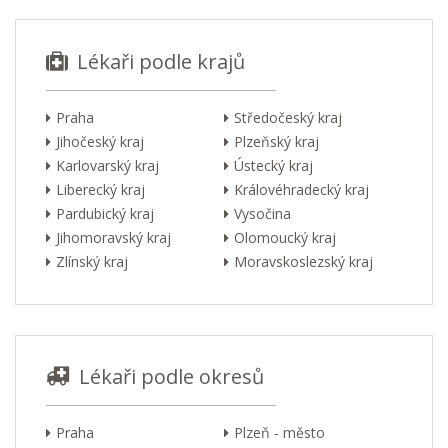
Lékaři podle krajů
Praha
Středočeský kraj
Jihočeský kraj
Plzeňský kraj
Karlovarský kraj
Ústecký kraj
Liberecký kraj
Královéhradecký kraj
Pardubický kraj
Vysočina
Jihomoravský kraj
Olomoucký kraj
Zlínský kraj
Moravskoslezský kraj
Lékaři podle okresů
Praha
Plzeň - město