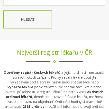
HLEDAT
Největší registr lékařů v ČR
Otevřený registr českých lékařů
a jejich ordinací - nestátních
zdravotnických zařízení. Pro vyhledání lékaře použijte
vyhledávání podle adresy, názvu nebo specializace nebo
vyberte lékaře
podle zařazení dle specializace, kraje nebo
okresu působnosti. V registru lékařů najdete
22662 aktivních
ordinací lékařů
, denně aktualizované údaje lékařů, možnost
zaslat poptávku na objednání. Ordinační hodiny si pravidelně
aktualizuje
2563 ordinací
, rozšířené informace o svojí ordinaci