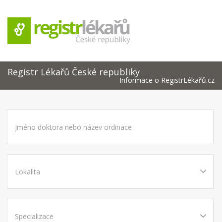
Registr Lékařů České republiky
Informace o RegistrLékařů.cz