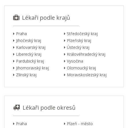
Lékaři podle krajů
Praha
Středočeský kraj
Jihočeský kraj
Plzeňský kraj
Karlovarský kraj
Ústecký kraj
Liberecký kraj
Královéhradecký kraj
Pardubický kraj
Vysočina
Jihomoravský kraj
Olomoucký kraj
Zlínský kraj
Moravskoslezský kraj
Lékaři podle okresů
Praha
Plzeň - město