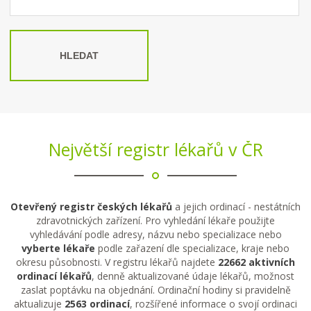
HLEDAT
Největší registr lékařů v ČR
Otevřený registr českých lékařů
a jejich ordinací - nestátních
zdravotnických zařízení. Pro vyhledání lékaře použijte
vyhledávání podle adresy, názvu nebo specializace nebo
vyberte lékaře
podle zařazení dle specializace, kraje nebo
okresu působnosti. V registru lékařů najdete
22662 aktivních
ordinací lékařů
, denně aktualizované údaje lékařů, možnost
zaslat poptávku na objednání. Ordinační hodiny si pravidelně
aktualizuje
2563 ordinací
, rozšířené informace o svojí ordinaci