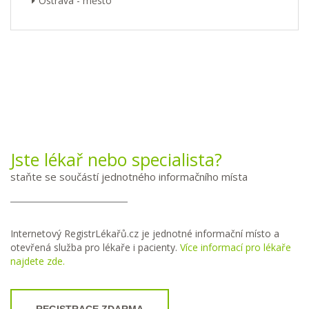
Ostrava - město
Jste lékař nebo specialista?
staňte se součástí jednotného informačního místa
Internetový RegistrLékařů.cz je jednotné informační místo a
otevřená služba pro lékaře i pacienty.
Více informací pro lékaře
najdete zde.
REGISTRACE ZDARMA