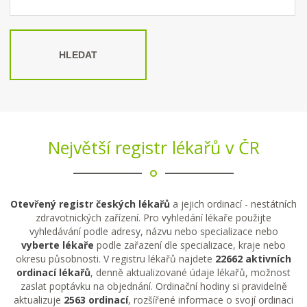
HLEDAT
Největší registr lékařů v ČR
Otevřený registr českých lékařů
a jejich ordinací - nestátních
zdravotnických zařízení. Pro vyhledání lékaře použijte
vyhledávání podle adresy, názvu nebo specializace nebo
vyberte lékaře
podle zařazení dle specializace, kraje nebo
okresu působnosti. V registru lékařů najdete
22662 aktivních
ordinací lékařů
, denně aktualizované údaje lékařů, možnost
zaslat poptávku na objednání. Ordinační hodiny si pravidelně
aktualizuje
2563 ordinací
, rozšířené informace o svojí ordinaci