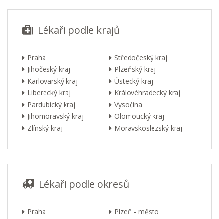
Lékaři podle krajů
Praha
Středočeský kraj
Jihočeský kraj
Plzeňský kraj
Karlovarský kraj
Ústecký kraj
Liberecký kraj
Královéhradecký kraj
Pardubický kraj
Vysočina
Jihomoravský kraj
Olomoucký kraj
Zlínský kraj
Moravskoslezský kraj
Lékaři podle okresů
Praha
Plzeň - město