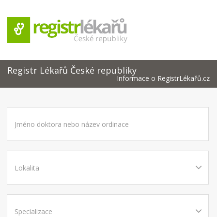
Registr Lékařů České republiky
Informace o RegistrLékařů.cz