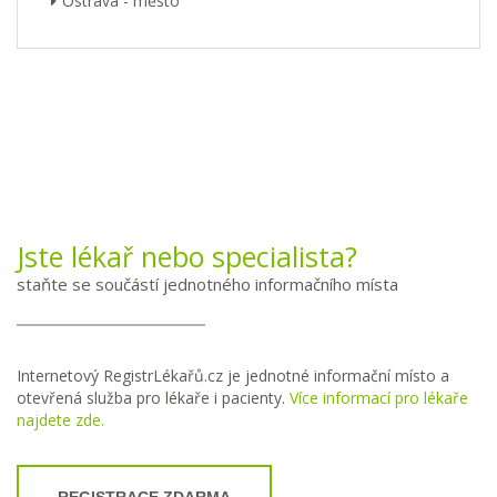
Ostrava - město
Jste lékař nebo specialista?
staňte se součástí jednotného informačního místa
Internetový RegistrLékařů.cz je jednotné informační místo a
otevřená služba pro lékaře i pacienty.
Více informací pro lékaře
najdete zde.
REGISTRACE ZDARMA