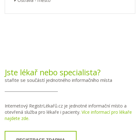
Ostrava - město
Jste lékař nebo specialista?
staňte se součástí jednotného informačního místa
Internetový RegistrLékařů.cz je jednotné informační místo a
otevřená služba pro lékaře i pacienty.
Více informací pro lékaře
najdete zde.
REGISTRACE ZDARMA