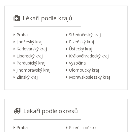
Lékaři podle krajů
Praha
Středočeský kraj
Jihočeský kraj
Plzeňský kraj
Karlovarský kraj
Ústecký kraj
Liberecký kraj
Královéhradecký kraj
Pardubický kraj
Vysočina
Jihomoravský kraj
Olomoucký kraj
Zlínský kraj
Moravskoslezský kraj
Lékaři podle okresů
Praha
Plzeň - město