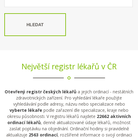
HLEDAT
Největší registr lékařů v ČR
Otevřený registr českých lékařů
a jejich ordinací - nestátních
zdravotnických zařízení. Pro vyhledání lékaře použijte
vyhledávání podle adresy, názvu nebo specializace nebo
vyberte lékaře
podle zařazení dle specializace, kraje nebo
okresu působnosti. V registru lékařů najdete
22662 aktivních
ordinací lékařů
, denně aktualizované údaje lékařů, možnost
zaslat poptávku na objednání. Ordinační hodiny si pravidelně
aktualizuje
2563 ordinací
, rozšířené informace o svojí ordinaci