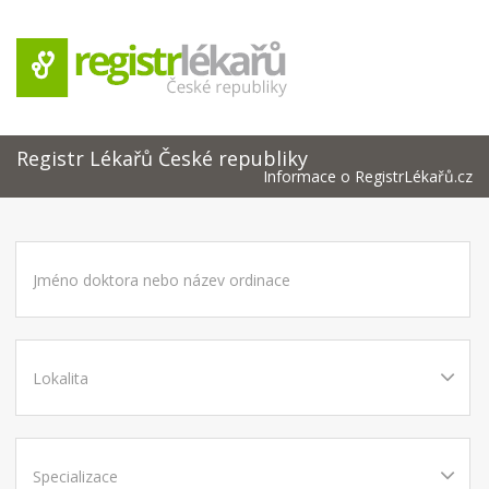
Registr Lékařů České republiky
Informace o RegistrLékařů.cz