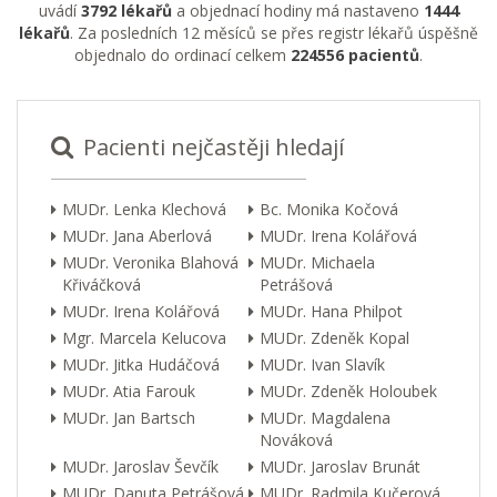
uvádí
3792 lékařů
a objednací hodiny má nastaveno
1444
lékařů
. Za posledních 12 měsíců se přes registr lékařů úspěšně
objednalo do ordinací celkem
224556 pacientů
.
Pacienti nejčastěji hledají
MUDr. Lenka Klechová
Bc. Monika Kočová
MUDr. Jana Aberlová
MUDr. Irena Kolářová
MUDr. Veronika Blahová
MUDr. Michaela
Křiváčková
Petrášová
MUDr. Irena Kolářová
MUDr. Hana Philpot
Mgr. Marcela Kelucova
MUDr. Zdeněk Kopal
MUDr. Jitka Hudáčová
MUDr. Ivan Slavík
MUDr. Atia Farouk
MUDr. Zdeněk Holoubek
MUDr. Jan Bartsch
MUDr. Magdalena
Nováková
MUDr. Jaroslav Ševčík
MUDr. Jaroslav Brunát
MUDr. Danuta Petrášová
MUDr. Radmila Kučerová