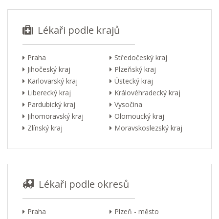
Lékaři podle krajů
Praha
Středočeský kraj
Jihočeský kraj
Plzeňský kraj
Karlovarský kraj
Ústecký kraj
Liberecký kraj
Královéhradecký kraj
Pardubický kraj
Vysočina
Jihomoravský kraj
Olomoucký kraj
Zlínský kraj
Moravskoslezský kraj
Lékaři podle okresů
Praha
Plzeň - město