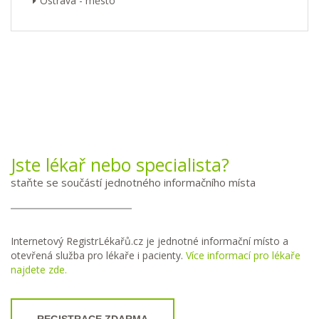
Ostrava - město
Jste lékař nebo specialista?
staňte se součástí jednotného informačního místa
Internetový RegistrLékařů.cz je jednotné informační místo a
otevřená služba pro lékaře i pacienty.
Více informací pro lékaře
najdete zde.
REGISTRACE ZDARMA