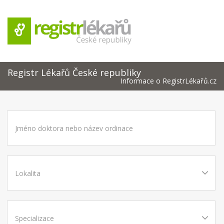
Registr Lékařů České republiky
Informace o RegistrLékařů.cz