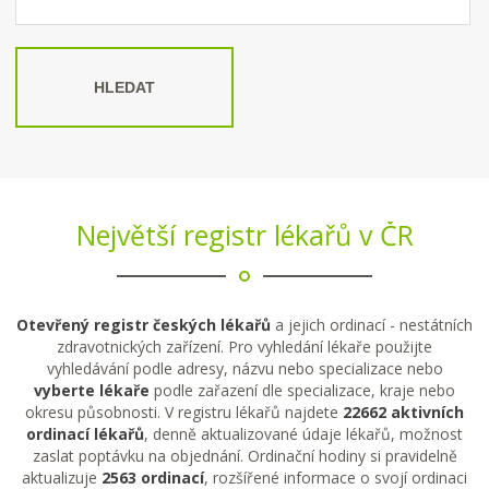
HLEDAT
Největší registr lékařů v ČR
Otevřený registr českých lékařů
a jejich ordinací - nestátních
zdravotnických zařízení. Pro vyhledání lékaře použijte
vyhledávání podle adresy, názvu nebo specializace nebo
vyberte lékaře
podle zařazení dle specializace, kraje nebo
okresu působnosti. V registru lékařů najdete
22662 aktivních
ordinací lékařů
, denně aktualizované údaje lékařů, možnost
zaslat poptávku na objednání. Ordinační hodiny si pravidelně
aktualizuje
2563 ordinací
, rozšířené informace o svojí ordinaci