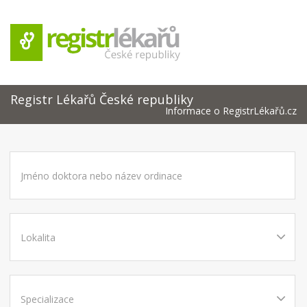
Registr Lékařů České republiky
Informace o RegistrLékařů.cz