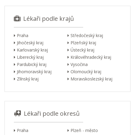
Lékaři podle krajů
Praha
Středočeský kraj
Jihočeský kraj
Plzeňský kraj
Karlovarský kraj
Ústecký kraj
Liberecký kraj
Královéhradecký kraj
Pardubický kraj
Vysočina
Jihomoravský kraj
Olomoucký kraj
Zlínský kraj
Moravskoslezský kraj
Lékaři podle okresů
Praha
Plzeň - město