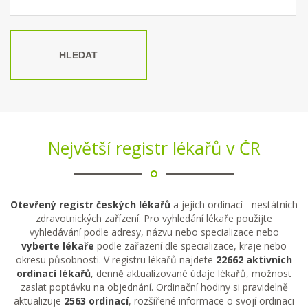
HLEDAT
Největší registr lékařů v ČR
Otevřený registr českých lékařů
a jejich ordinací - nestátních
zdravotnických zařízení. Pro vyhledání lékaře použijte
vyhledávání podle adresy, názvu nebo specializace nebo
vyberte lékaře
podle zařazení dle specializace, kraje nebo
okresu působnosti. V registru lékařů najdete
22662 aktivních
ordinací lékařů
, denně aktualizované údaje lékařů, možnost
zaslat poptávku na objednání. Ordinační hodiny si pravidelně
aktualizuje
2563 ordinací
, rozšířené informace o svojí ordinaci