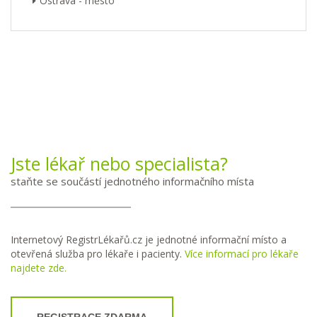
Ostrava - město
Jste lékař nebo specialista?
staňte se součástí jednotného informačního místa
Internetový RegistrLékařů.cz je jednotné informační místo a
otevřená služba pro lékaře i pacienty.
Více informací pro lékaře
najdete zde.
REGISTRACE ZDARMA