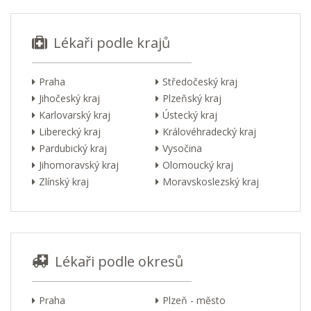
Lékaři podle krajů
Praha
Středočeský kraj
Jihočeský kraj
Plzeňský kraj
Karlovarský kraj
Ústecký kraj
Liberecký kraj
Královéhradecký kraj
Pardubický kraj
Vysočina
Jihomoravský kraj
Olomoucký kraj
Zlínský kraj
Moravskoslezský kraj
Lékaři podle okresů
Praha
Plzeň - město