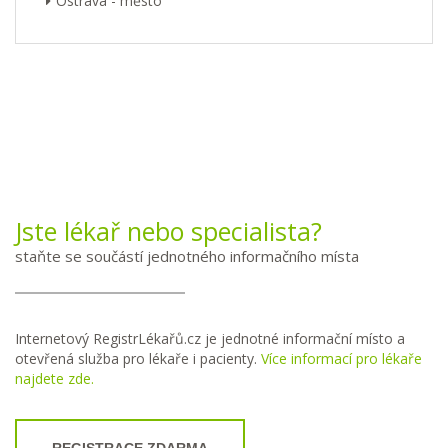
Ostrava - město
Jste lékař nebo specialista?
staňte se součástí jednotného informačního místa
Internetový RegistrLékařů.cz je jednotné informační místo a
otevřená služba pro lékaře i pacienty.
Více informací pro lékaře
najdete zde.
REGISTRACE ZDARMA