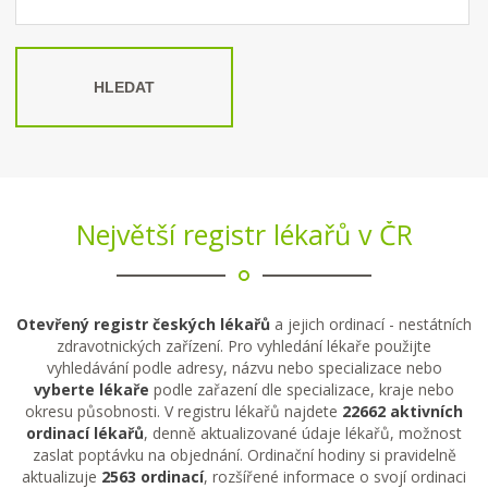
HLEDAT
Největší registr lékařů v ČR
Otevřený registr českých lékařů
a jejich ordinací - nestátních
zdravotnických zařízení. Pro vyhledání lékaře použijte
vyhledávání podle adresy, názvu nebo specializace nebo
vyberte lékaře
podle zařazení dle specializace, kraje nebo
okresu působnosti. V registru lékařů najdete
22662 aktivních
ordinací lékařů
, denně aktualizované údaje lékařů, možnost
zaslat poptávku na objednání. Ordinační hodiny si pravidelně
aktualizuje
2563 ordinací
, rozšířené informace o svojí ordinaci