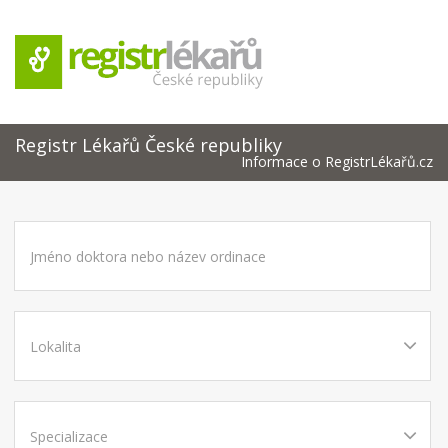
Registr Lékařů České republiky
Informace o RegistrLékařů.cz