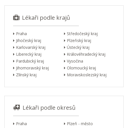
Lékaři podle krajů
Praha
Středočeský kraj
Jihočeský kraj
Plzeňský kraj
Karlovarský kraj
Ústecký kraj
Liberecký kraj
Královéhradecký kraj
Pardubický kraj
Vysočina
Jihomoravský kraj
Olomoucký kraj
Zlínský kraj
Moravskoslezský kraj
Lékaři podle okresů
Praha
Plzeň - město