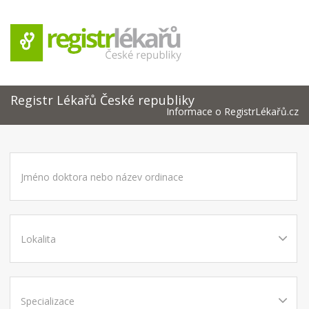
Registr Lékařů České republiky
Informace o RegistrLékařů.cz