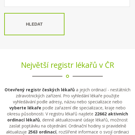
HLEDAT
Největší registr lékařů v ČR
Otevřený registr českých lékařů
a jejich ordinací - nestátních
zdravotnických zařízení. Pro vyhledání lékaře použijte
vyhledávání podle adresy, názvu nebo specializace nebo
vyberte lékaře
podle zařazení dle specializace, kraje nebo
okresu působnosti. V registru lékařů najdete
22662 aktivních
ordinací lékařů
, denně aktualizované údaje lékařů, možnost
zaslat poptávku na objednání. Ordinační hodiny si pravidelně
aktualizuje
2563 ordinací
, rozšířené informace o svojí ordinaci