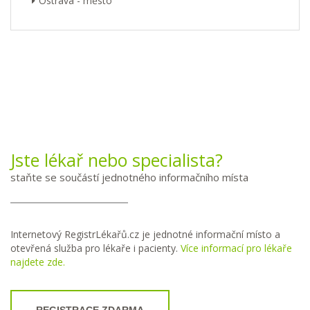
Ostrava - město
Jste lékař nebo specialista?
staňte se součástí jednotného informačního místa
Internetový RegistrLékařů.cz je jednotné informační místo a
otevřená služba pro lékaře i pacienty.
Více informací pro lékaře
najdete zde.
REGISTRACE ZDARMA