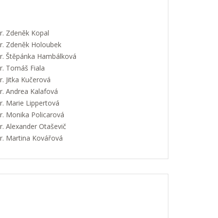
. Zdeněk Kopal
. Zdeněk Holoubek
. Štěpánka Hambálková
. Tomáš Fiala
. Jitka Kučerová
. Andrea Kalafová
. Marie Lippertová
. Monika Policarová
. Alexander Otaševič
. Martina Kovářová