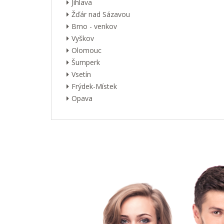
Jihlava
Žďár nad Sázavou
Brno - venkov
Vyškov
Olomouc
Šumperk
Vsetín
Frýdek-Místek
Opava