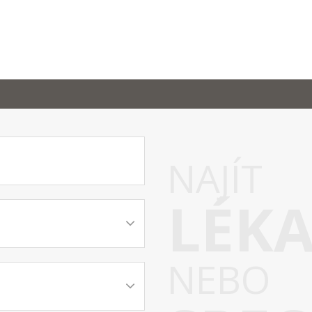
NAJÍT
LÉK
NEBO