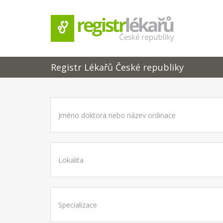
Registr Lékařů České republiky