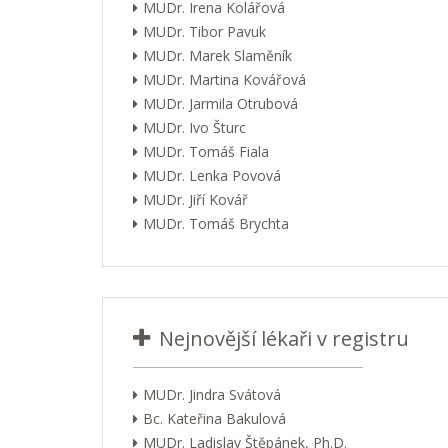
MUDr. Irena Kolářová
MUDr. Tibor Pavuk
MUDr. Marek Slaměník
MUDr. Martina Kovářová
MUDr. Jarmila Otrubová
MUDr. Ivo Šturc
MUDr. Tomáš Fiala
MUDr. Lenka Povová
MUDr. Jiří Kovář
MUDr. Tomáš Brychta
Nejnovější lékaři v registru
MUDr. Jindra Svátová
Bc. Kateřina Bakulová
MUDr. Ladislav Štěpánek, Ph.D.