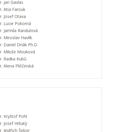
. Jan Gavlas
. Atia Farouk
. Josef Otava
. Lucie Pokorná
. Jarmila Randulová
 Miroslav Havlík
 Daniel Driák Ph.D.
. Miluše Mouková
. Radka Kubů
 Alena Pliščinská
. Kryštof Pohl
. Josef Hrbatý
 Jindřich Šebor