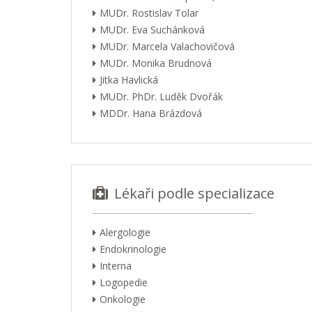
MUDr. Rostislav Tolar
MUDr. Eva Suchánková
MUDr. Marcela Valachovičová
MUDr. Monika Brudnová
Jitka Havlická
MUDr. PhDr. Luděk Dvořák
MDDr. Hana Brázdová
Lékaři podle specializace
Alergologie
Endokrinologie
Interna
Logopedie
Onkologie