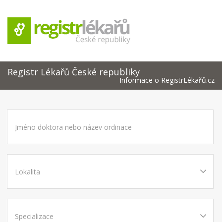
Registr Lékařů České republiky
Informace o RegistrLékařů.cz