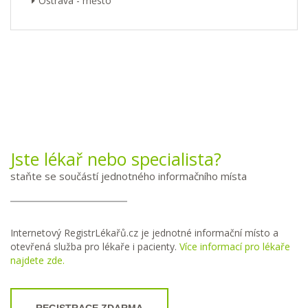
Ostrava - město
Jste lékař nebo specialista?
staňte se součástí jednotného informačního místa
Internetový RegistrLékařů.cz je jednotné informační místo a
otevřená služba pro lékaře i pacienty.
Více informací pro lékaře
najdete zde.
REGISTRACE ZDARMA