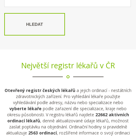
HLEDAT
Největší registr lékařů v ČR
Otevřený registr českých lékařů
a jejich ordinací - nestátních
zdravotnických zařízení. Pro vyhledání lékaře použijte
vyhledávání podle adresy, názvu nebo specializace nebo
vyberte lékaře
podle zařazení dle specializace, kraje nebo
okresu působnosti. V registru lékařů najdete
22662 aktivních
ordinací lékařů
, denně aktualizované údaje lékařů, možnost
zaslat poptávku na objednání. Ordinační hodiny si pravidelně
aktualizuje
2563 ordinací
, rozšířené informace o svojí ordinaci