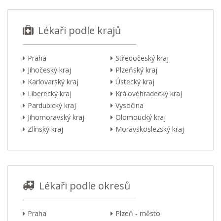
Lékaři podle krajů
Praha
Středočeský kraj
Jihočeský kraj
Plzeňský kraj
Karlovarský kraj
Ústecký kraj
Liberecký kraj
Královéhradecký kraj
Pardubický kraj
Vysočina
Jihomoravský kraj
Olomoucký kraj
Zlínský kraj
Moravskoslezský kraj
Lékaři podle okresů
Praha
Plzeň - město