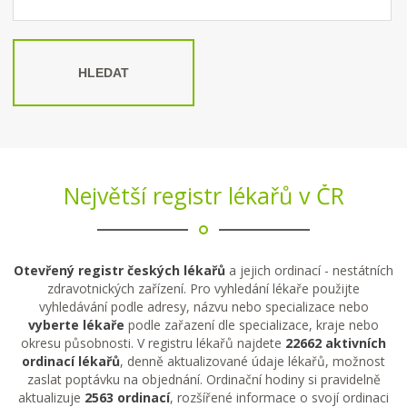
HLEDAT
Největší registr lékařů v ČR
Otevřený registr českých lékařů
a jejich ordinací - nestátních
zdravotnických zařízení. Pro vyhledání lékaře použijte
vyhledávání podle adresy, názvu nebo specializace nebo
vyberte lékaře
podle zařazení dle specializace, kraje nebo
okresu působnosti. V registru lékařů najdete
22662 aktivních
ordinací lékařů
, denně aktualizované údaje lékařů, možnost
zaslat poptávku na objednání. Ordinační hodiny si pravidelně
aktualizuje
2563 ordinací
, rozšířené informace o svojí ordinaci