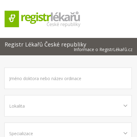
Registr Lékařů České republiky
Informace o RegistrLékařů.cz