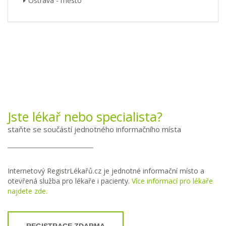
Ostrava - město
Jste lékař nebo specialista?
staňte se součástí jednotného informačního místa
Internetový RegistrLékařů.cz je jednotné informační místo a
otevřená služba pro lékaře i pacienty.
Více informací pro lékaře
najdete zde.
REGISTRACE ZDARMA