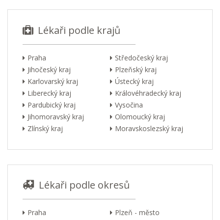
Lékaři podle krajů
Praha
Středočeský kraj
Jihočeský kraj
Plzeňský kraj
Karlovarský kraj
Ústecký kraj
Liberecký kraj
Královéhradecký kraj
Pardubický kraj
Vysočina
Jihomoravský kraj
Olomoucký kraj
Zlínský kraj
Moravskoslezský kraj
Lékaři podle okresů
Praha
Plzeň - město