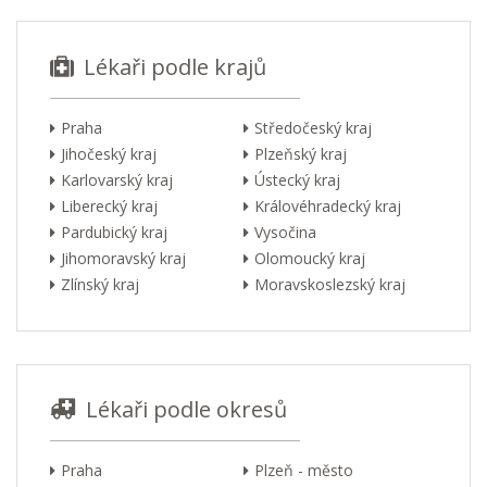
Lékaři podle krajů
Praha
Středočeský kraj
Jihočeský kraj
Plzeňský kraj
Karlovarský kraj
Ústecký kraj
Liberecký kraj
Královéhradecký kraj
Pardubický kraj
Vysočina
Jihomoravský kraj
Olomoucký kraj
Zlínský kraj
Moravskoslezský kraj
Lékaři podle okresů
Praha
Plzeň - město