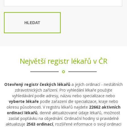
HLEDAT
Největší registr lékařů v ČR
Otevřený registr českých lékařů
a jejich ordinací - nestátních
zdravotnických zařízení. Pro vyhledání lékaře použijte
vyhledávání podle adresy, názvu nebo specializace nebo
vyberte lékaře
podle zařazení dle specializace, kraje nebo
okresu působnosti. V registru lékařů najdete
22662 aktivních
ordinací lékařů
, denně aktualizované údaje lékařů, možnost
zaslat poptávku na objednání. Ordinační hodiny si pravidelně
aktualizuje
2563 ordinací
, rozšířené informace o svojí ordinaci