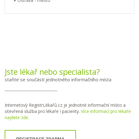
Ostrava - město
Jste lékař nebo specialista?
staňte se součástí jednotného informačního místa
Internetový RegistrLékařů.cz je jednotné informační místo a
otevřená služba pro lékaře i pacienty.
Více informací pro lékaře
najdete zde.
REGISTRACE ZDARMA