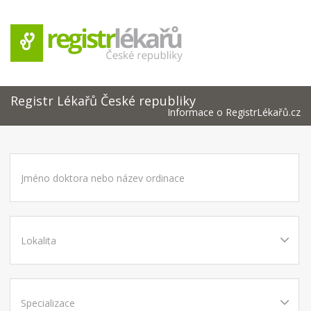
Registr Lékařů České republiky
Informace o RegistrLékařů.cz