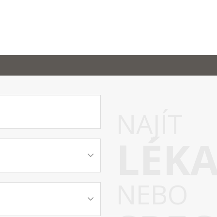
NAJÍT
LÉK
NEBO