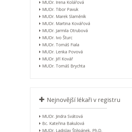
MUDr. Irena Kolářová
MUDr. Tibor Pavuk
MUDr. Marek Slaměník
MUDr. Martina Kovářová
MUDr. Jarmila Otrubová
MUDr. Ivo Šturc
MUDr. Tomáš Fiala
MUDr. Lenka Povová
MUDr. Jiří Kovář
MUDr. Tomáš Brychta
Nejnovější lékaři v registru
MUDr. Jindra Svátová
Bc. Kateřina Bakulová
MUDr. Ladislav Štěpánek, Ph.D.