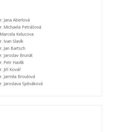
. Jana Aberlová
. Michaela Petrášová
 Marcela Kelucova
 Ivan Slavík
. Jan Bartsch
. Jaroslav Brunát
 Petr Havlík
 Jiří Kovář
. Jarmila Broulová
. Jaroslava Spěváková