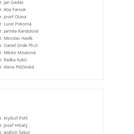
. Jan Gavlas
. Atia Farouk
. Josef Otava
. Lucie Pokorná
. Jarmila Randulová
 Miroslav Havlík
 Daniel Driák Ph.D.
. Miluše Mouková
. Radka Kubů
 Alena Pliščinská
. Kryštof Pohl
. Josef Hrbatý
 Jindřich Šebor