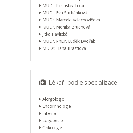
MUDr. Rostislav Tolar
MUDr. Eva Suchánková
MUDr. Marcela Valachovičová
MUDr. Monika Brudnová
Jitka Havlická
MUDr. PhDr. Luděk Dvořák
MDDr. Hana Brázdová
Lékaři podle specializace
Alergologie
Endokrinologie
Interna
Logopedie
Onkologie