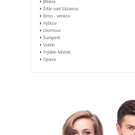
Jihlava
Žďár nad Sázavou
Brno - venkov
Vyškov
Olomouc
Šumperk
Vsetín
Frýdek-Místek
Opava