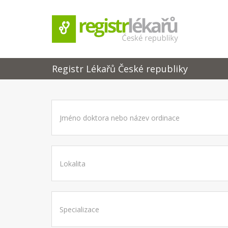
Registr Lékařů České republiky