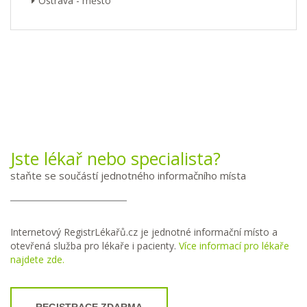
Ostrava - město
Jste lékař nebo specialista?
staňte se součástí jednotného informačního místa
Internetový RegistrLékařů.cz je jednotné informační místo a
otevřená služba pro lékaře i pacienty.
Více informací pro lékaře
najdete zde.
REGISTRACE ZDARMA