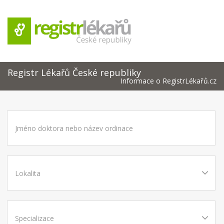
Registr Lékařů České republiky
Informace o RegistrLékařů.cz