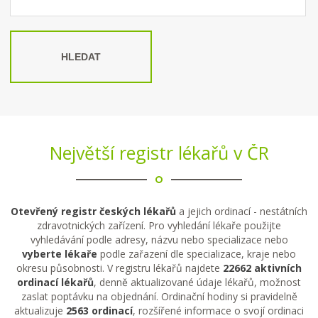
HLEDAT
Největší registr lékařů v ČR
Otevřený registr českých lékařů
a jejich ordinací - nestátních
zdravotnických zařízení. Pro vyhledání lékaře použijte
vyhledávání podle adresy, názvu nebo specializace nebo
vyberte lékaře
podle zařazení dle specializace, kraje nebo
okresu působnosti. V registru lékařů najdete
22662 aktivních
ordinací lékařů
, denně aktualizované údaje lékařů, možnost
zaslat poptávku na objednání. Ordinační hodiny si pravidelně
aktualizuje
2563 ordinací
, rozšířené informace o svojí ordinaci