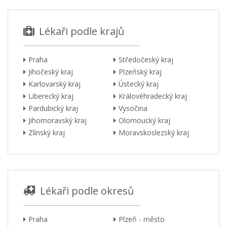
Lékaři podle krajů
Praha
Středočeský kraj
Jihočeský kraj
Plzeňský kraj
Karlovarský kraj
Ústecký kraj
Liberecký kraj
Královéhradecký kraj
Pardubický kraj
Vysočina
Jihomoravský kraj
Olomoucký kraj
Zlínský kraj
Moravskoslezský kraj
Lékaři podle okresů
Praha
Plzeň - město