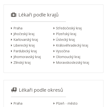
Lékaři podle krajů
Praha
Středočeský kraj
Jihočeský kraj
Plzeňský kraj
Karlovarský kraj
Ústecký kraj
Liberecký kraj
Královéhradecký kraj
Pardubický kraj
Vysočina
Jihomoravský kraj
Olomoucký kraj
Zlínský kraj
Moravskoslezský kraj
Lékaři podle okresů
Praha
Plzeň - město