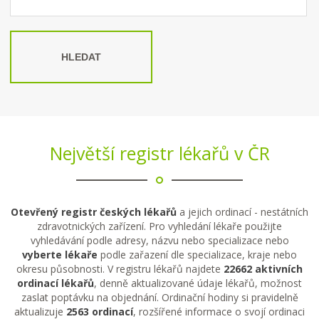
HLEDAT
Největší registr lékařů v ČR
Otevřený registr českých lékařů
a jejich ordinací - nestátních
zdravotnických zařízení. Pro vyhledání lékaře použijte
vyhledávání podle adresy, názvu nebo specializace nebo
vyberte lékaře
podle zařazení dle specializace, kraje nebo
okresu působnosti. V registru lékařů najdete
22662 aktivních
ordinací lékařů
, denně aktualizované údaje lékařů, možnost
zaslat poptávku na objednání. Ordinační hodiny si pravidelně
aktualizuje
2563 ordinací
, rozšířené informace o svojí ordinaci