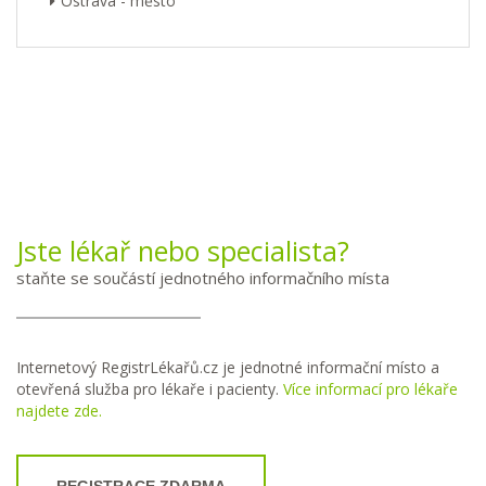
Ostrava - město
Jste lékař nebo specialista?
staňte se součástí jednotného informačního místa
Internetový RegistrLékařů.cz je jednotné informační místo a
otevřená služba pro lékaře i pacienty.
Více informací pro lékaře
najdete zde.
REGISTRACE ZDARMA