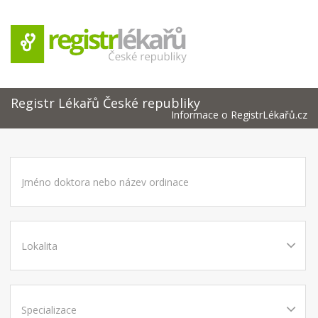
Registr Lékařů České republiky
Informace o RegistrLékařů.cz