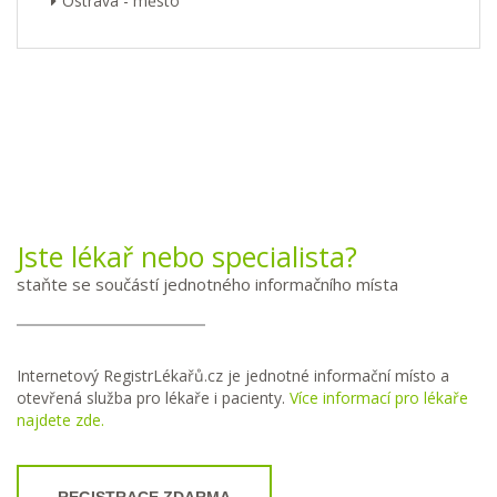
Ostrava - město
Jste lékař nebo specialista?
staňte se součástí jednotného informačního místa
Internetový RegistrLékařů.cz je jednotné informační místo a
otevřená služba pro lékaře i pacienty.
Více informací pro lékaře
najdete zde.
REGISTRACE ZDARMA