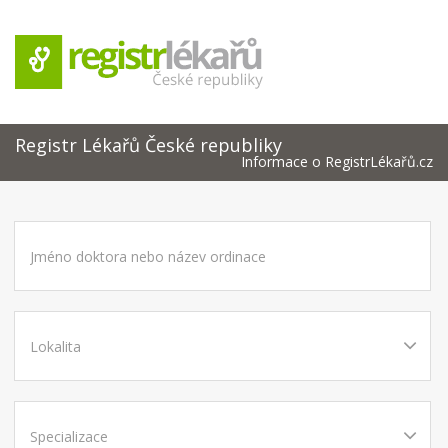
Registr Lékařů České republiky
Informace o RegistrLékařů.cz