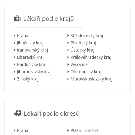
Lékaři podle krajů
Praha
Středočeský kraj
Jihočeský kraj
Plzeňský kraj
Karlovarský kraj
Ústecký kraj
Liberecký kraj
Královéhradecký kraj
Pardubický kraj
Vysočina
Jihomoravský kraj
Olomoucký kraj
Zlínský kraj
Moravskoslezský kraj
Lékaři podle okresů
Praha
Plzeň - město