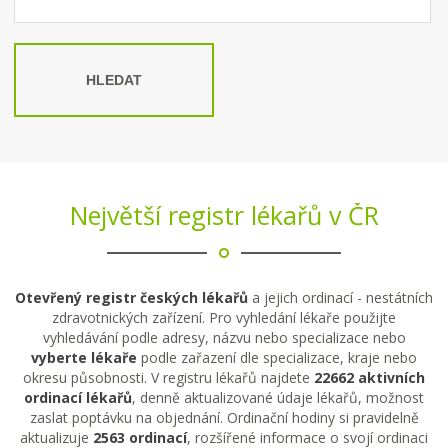
HLEDAT
Největší registr lékařů v ČR
Otevřený registr českých lékařů
a jejich ordinací - nestátních
zdravotnických zařízení. Pro vyhledání lékaře použijte
vyhledávání podle adresy, názvu nebo specializace nebo
vyberte lékaře
podle zařazení dle specializace, kraje nebo
okresu působnosti. V registru lékařů najdete
22662 aktivních
ordinací lékařů
, denně aktualizované údaje lékařů, možnost
zaslat poptávku na objednání. Ordinační hodiny si pravidelně
aktualizuje
2563 ordinací
, rozšířené informace o svojí ordinaci