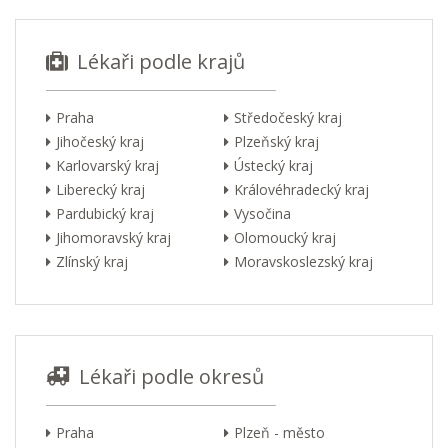
Lékaři podle krajů
Praha
Středočeský kraj
Jihočeský kraj
Plzeňský kraj
Karlovarský kraj
Ústecký kraj
Liberecký kraj
Královéhradecký kraj
Pardubický kraj
Vysočina
Jihomoravský kraj
Olomoucký kraj
Zlínský kraj
Moravskoslezský kraj
Lékaři podle okresů
Praha
Plzeň - město