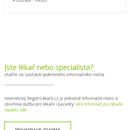
Ostrava - město
Jste lékař nebo specialista?
staňte se součástí jednotného informačního místa
Internetový RegistrLékařů.cz je jednotné informační místo a
otevřená služba pro lékaře i pacienty.
Více informací pro lékaře
najdete zde.
REGISTRACE ZDARMA