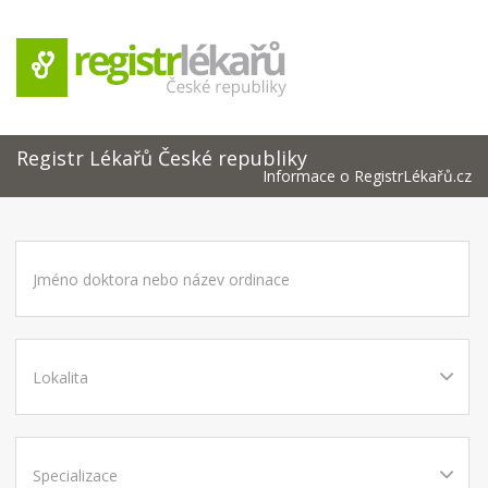
Registr Lékařů České republiky
Informace o RegistrLékařů.cz