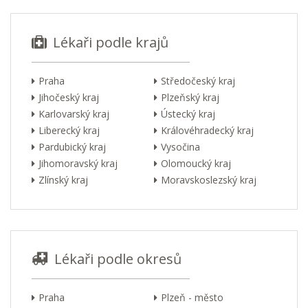
Lékaři podle krajů
Praha
Středočeský kraj
Jihočeský kraj
Plzeňský kraj
Karlovarský kraj
Ústecký kraj
Liberecký kraj
Královéhradecký kraj
Pardubický kraj
Vysočina
Jihomoravský kraj
Olomoucký kraj
Zlínský kraj
Moravskoslezský kraj
Lékaři podle okresů
Praha
Plzeň - město