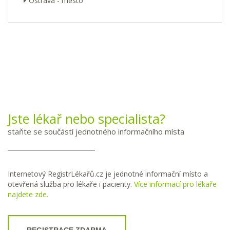
Ostrava - město
Jste lékař nebo specialista?
staňte se součástí jednotného informačního místa
Internetový RegistrLékařů.cz je jednotné informační místo a
otevřená služba pro lékaře i pacienty.
Více informací pro lékaře
najdete zde.
REGISTRACE ZDARMA