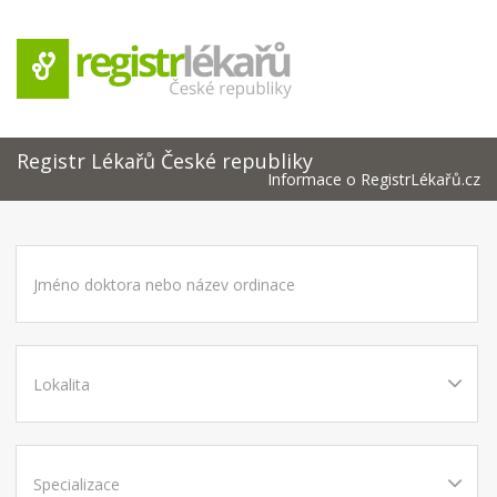
Registr Lékařů České republiky
Informace o RegistrLékařů.cz