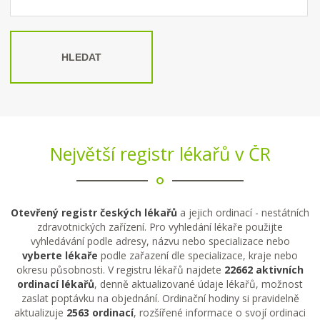
HLEDAT
Největší registr lékařů v ČR
Otevřený registr českých lékařů
a jejich ordinací - nestátních
zdravotnických zařízení. Pro vyhledání lékaře použijte
vyhledávání podle adresy, názvu nebo specializace nebo
vyberte lékaře
podle zařazení dle specializace, kraje nebo
okresu působnosti. V registru lékařů najdete
22662 aktivních
ordinací lékařů
, denně aktualizované údaje lékařů, možnost
zaslat poptávku na objednání. Ordinační hodiny si pravidelně
aktualizuje
2563 ordinací
, rozšířené informace o svojí ordinaci