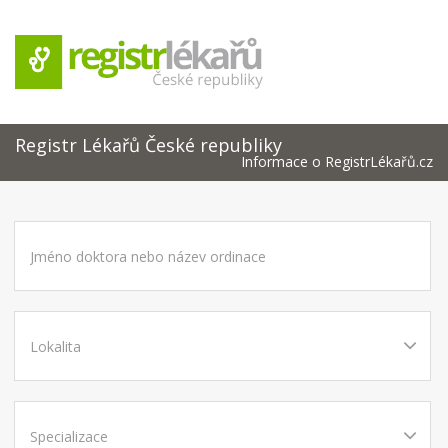
Registr Lékařů České republiky
Informace o RegistrLékařů.cz