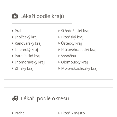
Lékaři podle krajů
Praha
Středočeský kraj
Jihočeský kraj
Plzeňský kraj
Karlovarský kraj
Ústecký kraj
Liberecký kraj
Královéhradecký kraj
Pardubický kraj
Vysočina
Jihomoravský kraj
Olomoucký kraj
Zlínský kraj
Moravskoslezský kraj
Lékaři podle okresů
Praha
Plzeň - město