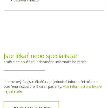
Ostrava - město
Jste lékař nebo specialista?
staňte se součástí jednotného informačního místa
Internetový RegistrLékařů.cz je jednotné informační místo a
otevřená služba pro lékaře i pacienty.
Více informací pro lékaře
najdete zde.
REGISTRACE ZDARMA