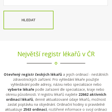
HLEDAT
Největší registr lékařů v ČR
Otevřený registr českých lékařů
a jejich ordinací - nestátních
zdravotnických zařízení. Pro vyhledání lékaře použijte
vyhledávání podle adresy, názvu nebo specializace nebo
vyberte lékaře
podle zařazení dle specializace, kraje nebo
okresu působnosti. V registru lékařů najdete
22662 aktivních
ordinací lékařů
, denně aktualizované údaje lékařů, možnost
zaslat poptávku na objednání. Ordinační hodiny si pravidelně
aktualizuje
2563 ordinací
, rozšířené informace o svojí ordinaci