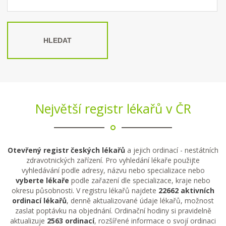
HLEDAT
Největší registr lékařů v ČR
Otevřený registr českých lékařů
a jejich ordinací - nestátních
zdravotnických zařízení. Pro vyhledání lékaře použijte
vyhledávání podle adresy, názvu nebo specializace nebo
vyberte lékaře
podle zařazení dle specializace, kraje nebo
okresu působnosti. V registru lékařů najdete
22662 aktivních
ordinací lékařů
, denně aktualizované údaje lékařů, možnost
zaslat poptávku na objednání. Ordinační hodiny si pravidelně
aktualizuje
2563 ordinací
, rozšířené informace o svojí ordinaci