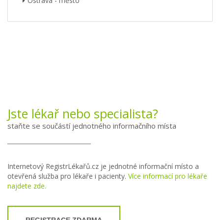
Ostrava - město
Jste lékař nebo specialista?
staňte se součástí jednotného informačního místa
Internetový RegistrLékařů.cz je jednotné informační místo a
otevřená služba pro lékaře i pacienty.
Více informací pro lékaře
najdete zde.
REGISTRACE ZDARMA