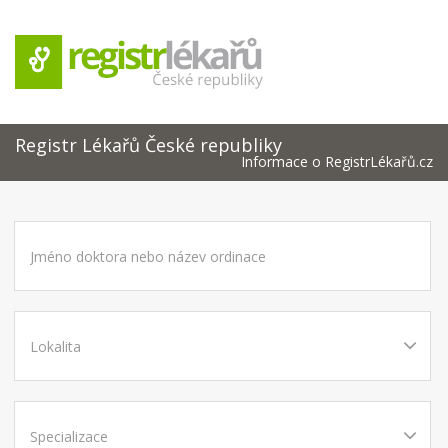
Registr Lékařů České republiky
Informace o RegistrLékařů.cz