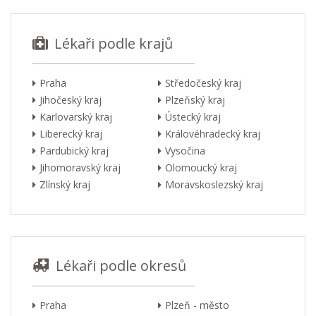
Lékaři podle krajů
Praha
Středočeský kraj
Jihočeský kraj
Plzeňský kraj
Karlovarský kraj
Ústecký kraj
Liberecký kraj
Královéhradecký kraj
Pardubický kraj
Vysočina
Jihomoravský kraj
Olomoucký kraj
Zlínský kraj
Moravskoslezský kraj
Lékaři podle okresů
Praha
Plzeň - město