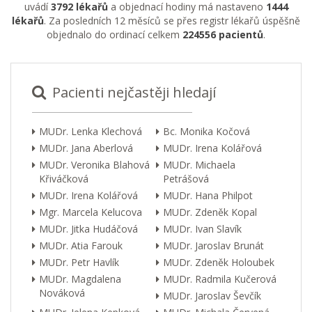
uvádí
3792 lékařů
a objednací hodiny má nastaveno
1444
lékařů
. Za posledních 12 měsíců se přes registr lékařů úspěšně
objednalo do ordinací celkem
224556 pacientů
.
Pacienti nejčastěji hledají
MUDr. Lenka Klechová
Bc. Monika Kočová
MUDr. Jana Aberlová
MUDr. Irena Kolářová
MUDr. Veronika Blahová
MUDr. Michaela
Křiváčková
Petrášová
MUDr. Irena Kolářová
MUDr. Hana Philpot
Mgr. Marcela Kelucova
MUDr. Zdeněk Kopal
MUDr. Jitka Hudáčová
MUDr. Ivan Slavík
MUDr. Atia Farouk
MUDr. Jaroslav Brunát
MUDr. Petr Havlík
MUDr. Zdeněk Holoubek
MUDr. Magdalena
MUDr. Radmila Kučerová
Nováková
MUDr. Jaroslav Ševčík