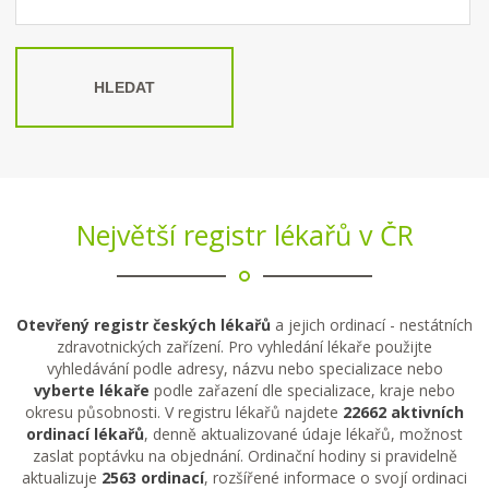
HLEDAT
Největší registr lékařů v ČR
Otevřený registr českých lékařů
a jejich ordinací - nestátních
zdravotnických zařízení. Pro vyhledání lékaře použijte
vyhledávání podle adresy, názvu nebo specializace nebo
vyberte lékaře
podle zařazení dle specializace, kraje nebo
okresu působnosti. V registru lékařů najdete
22662 aktivních
ordinací lékařů
, denně aktualizované údaje lékařů, možnost
zaslat poptávku na objednání. Ordinační hodiny si pravidelně
aktualizuje
2563 ordinací
, rozšířené informace o svojí ordinaci