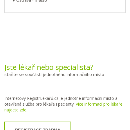
Ostrava - město
Jste lékař nebo specialista?
staňte se součástí jednotného informačního místa
Internetový RegistrLékařů.cz je jednotné informační místo a
otevřená služba pro lékaře i pacienty.
Více informací pro lékaře
najdete zde.
REGISTRACE ZDARMA