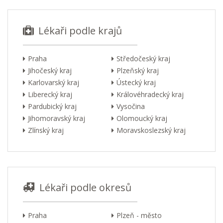
Lékaři podle krajů
Praha
Středočeský kraj
Jihočeský kraj
Plzeňský kraj
Karlovarský kraj
Ústecký kraj
Liberecký kraj
Královéhradecký kraj
Pardubický kraj
Vysočina
Jihomoravský kraj
Olomoucký kraj
Zlínský kraj
Moravskoslezský kraj
Lékaři podle okresů
Praha
Plzeň - město