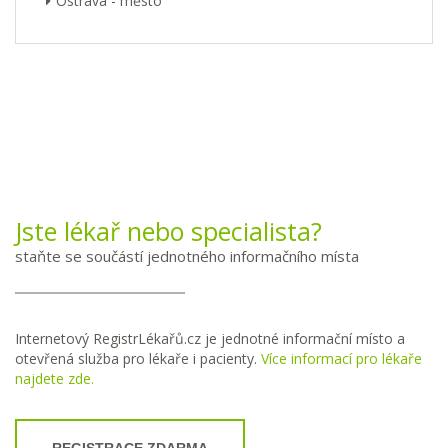
Ostrava - město
Jste lékař nebo specialista?
staňte se součástí jednotného informačního místa
Internetový RegistrLékařů.cz je jednotné informační místo a
otevřená služba pro lékaře i pacienty.
Více informací pro lékaře
najdete zde.
REGISTRACE ZDARMA