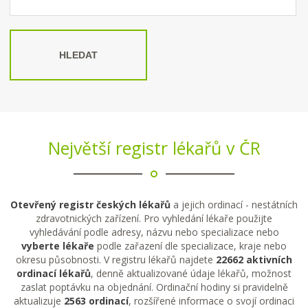
HLEDAT
Největší registr lékařů v ČR
Otevřený registr českých lékařů
a jejich ordinací - nestátních
zdravotnických zařízení. Pro vyhledání lékaře použijte
vyhledávání podle adresy, názvu nebo specializace nebo
vyberte lékaře
podle zařazení dle specializace, kraje nebo
okresu působnosti. V registru lékařů najdete
22662 aktivních
ordinací lékařů
, denně aktualizované údaje lékařů, možnost
zaslat poptávku na objednání. Ordinační hodiny si pravidelně
aktualizuje
2563 ordinací
, rozšířené informace o svojí ordinaci