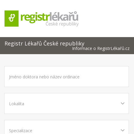
Registr Lékařů České republiky
Informace o RegistrLékařů.cz