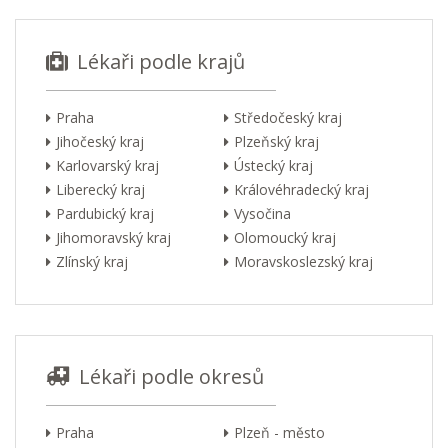
Lékaři podle krajů
Praha
Středočeský kraj
Jihočeský kraj
Plzeňský kraj
Karlovarský kraj
Ústecký kraj
Liberecký kraj
Královéhradecký kraj
Pardubický kraj
Vysočina
Jihomoravský kraj
Olomoucký kraj
Zlínský kraj
Moravskoslezský kraj
Lékaři podle okresů
Praha
Plzeň - město