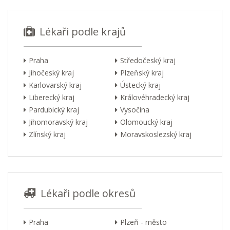
Lékaři podle krajů
Praha
Středočeský kraj
Jihočeský kraj
Plzeňský kraj
Karlovarský kraj
Ústecký kraj
Liberecký kraj
Královéhradecký kraj
Pardubický kraj
Vysočina
Jihomoravský kraj
Olomoucký kraj
Zlínský kraj
Moravskoslezský kraj
Lékaři podle okresů
Praha
Plzeň - město