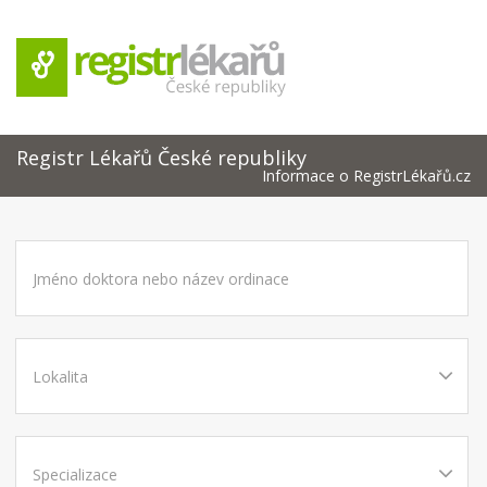
Registr Lékařů České republiky
Informace o RegistrLékařů.cz