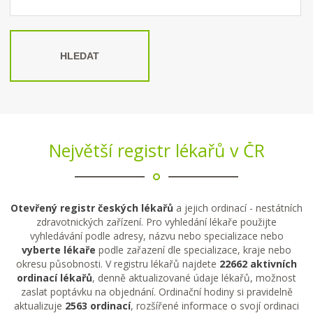
HLEDAT
Největší registr lékařů v ČR
Otevřený registr českých lékařů
a jejich ordinací - nestátních
zdravotnických zařízení. Pro vyhledání lékaře použijte
vyhledávání podle adresy, názvu nebo specializace nebo
vyberte lékaře
podle zařazení dle specializace, kraje nebo
okresu působnosti. V registru lékařů najdete
22662 aktivních
ordinací lékařů
, denně aktualizované údaje lékařů, možnost
zaslat poptávku na objednání. Ordinační hodiny si pravidelně
aktualizuje
2563 ordinací
, rozšířené informace o svojí ordinaci