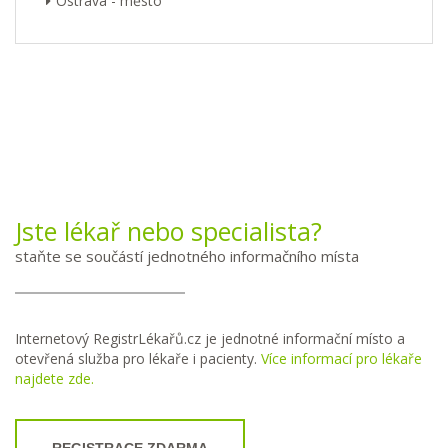
Ostrava - město
Jste lékař nebo specialista?
staňte se součástí jednotného informačního místa
Internetový RegistrLékařů.cz je jednotné informační místo a
otevřená služba pro lékaře i pacienty.
Více informací pro lékaře
najdete zde.
REGISTRACE ZDARMA