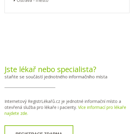
Ostrava - město
Jste lékař nebo specialista?
staňte se součástí jednotného informačního místa
Internetový RegistrLékařů.cz je jednotné informační místo a
otevřená služba pro lékaře i pacienty.
Více informací pro lékaře
najdete zde.
REGISTRACE ZDARMA