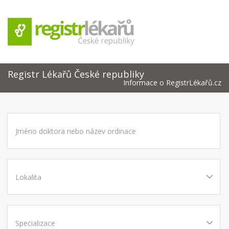
Registr Lékařů České republiky
Informace o RegistrLékařů.cz