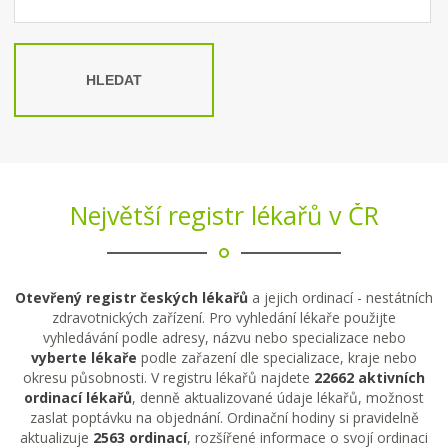
HLEDAT
Největší registr lékařů v ČR
Otevřený registr českých lékařů
a jejich ordinací - nestátních
zdravotnických zařízení. Pro vyhledání lékaře použijte
vyhledávání podle adresy, názvu nebo specializace nebo
vyberte lékaře
podle zařazení dle specializace, kraje nebo
okresu působnosti. V registru lékařů najdete
22662 aktivních
ordinací lékařů
, denně aktualizované údaje lékařů, možnost
zaslat poptávku na objednání. Ordinační hodiny si pravidelně
aktualizuje
2563 ordinací
, rozšířené informace o svojí ordinaci