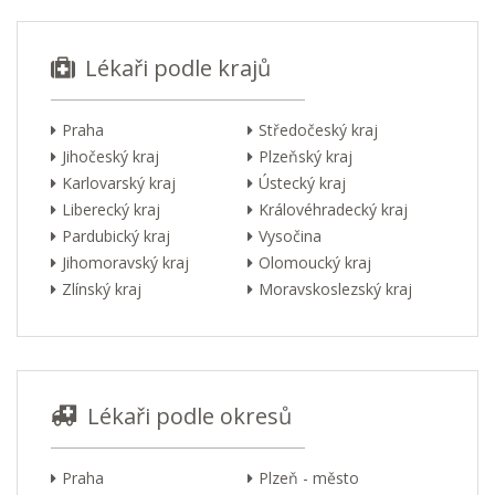
Lékaři podle krajů
Praha
Středočeský kraj
Jihočeský kraj
Plzeňský kraj
Karlovarský kraj
Ústecký kraj
Liberecký kraj
Královéhradecký kraj
Pardubický kraj
Vysočina
Jihomoravský kraj
Olomoucký kraj
Zlínský kraj
Moravskoslezský kraj
Lékaři podle okresů
Praha
Plzeň - město