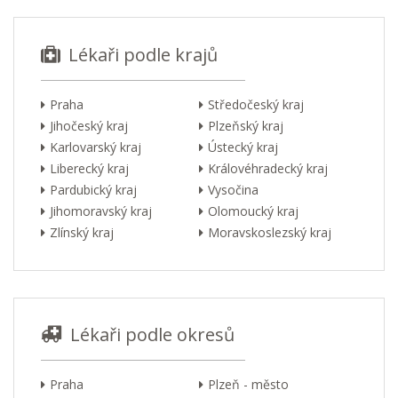
Lékaři podle krajů
Praha
Středočeský kraj
Jihočeský kraj
Plzeňský kraj
Karlovarský kraj
Ústecký kraj
Liberecký kraj
Královéhradecký kraj
Pardubický kraj
Vysočina
Jihomoravský kraj
Olomoucký kraj
Zlínský kraj
Moravskoslezský kraj
Lékaři podle okresů
Praha
Plzeň - město