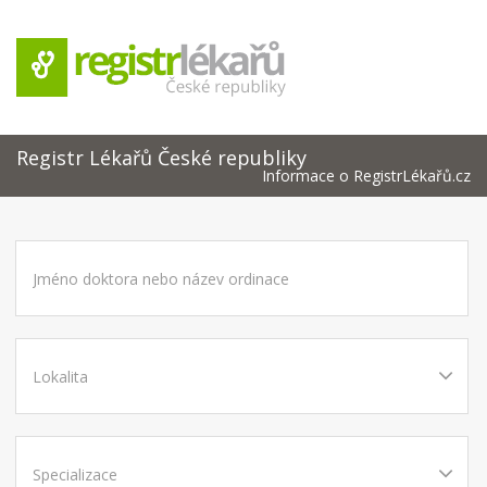
Registr Lékařů České republiky
Informace o RegistrLékařů.cz