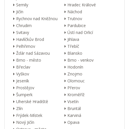
Semily
Hradec Králové
Jičín
Náchod
Rychnov nad Kněžnou
Trutnov
Chrudim
Pardubice
Svitavy
Ústí nad Orlicí
Havlíčkův Brod
Jihlava
Pelhřimov
Třebíč
Žďár nad Sázavou
Blansko
Brno - město
Brno - venkov
Břeclav
Hodonín
Vyškov
Znojmo
Jeseník
Olomouc
Prostějov
Přerov
Šumperk
Kroměříž
Uherské Hradiště
Vsetín
Zlín
Bruntál
Frýdek-Místek
Karviná
Nový Jičín
Opava