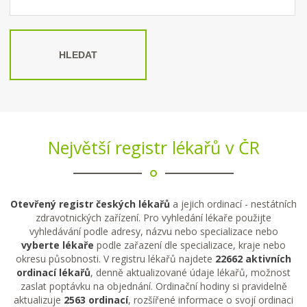
HLEDAT
Největší registr lékařů v ČR
Otevřený registr českých lékařů
a jejich ordinací - nestátních
zdravotnických zařízení. Pro vyhledání lékaře použijte
vyhledávání podle adresy, názvu nebo specializace nebo
vyberte lékaře
podle zařazení dle specializace, kraje nebo
okresu působnosti. V registru lékařů najdete
22662 aktivních
ordinací lékařů
, denně aktualizované údaje lékařů, možnost
zaslat poptávku na objednání. Ordinační hodiny si pravidelně
aktualizuje
2563 ordinací
, rozšířené informace o svojí ordinaci