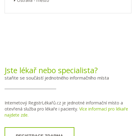
Ostrava - město
Jste lékař nebo specialista?
staňte se součástí jednotného informačního místa
Internetový RegistrLékařů.cz je jednotné informační místo a
otevřená služba pro lékaře i pacienty.
Více informací pro lékaře
najdete zde.
REGISTRACE ZDARMA