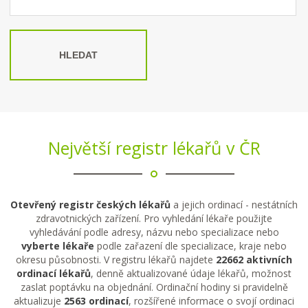
HLEDAT
Největší registr lékařů v ČR
Otevřený registr českých lékařů
a jejich ordinací - nestátních
zdravotnických zařízení. Pro vyhledání lékaře použijte
vyhledávání podle adresy, názvu nebo specializace nebo
vyberte lékaře
podle zařazení dle specializace, kraje nebo
okresu působnosti. V registru lékařů najdete
22662 aktivních
ordinací lékařů
, denně aktualizované údaje lékařů, možnost
zaslat poptávku na objednání. Ordinační hodiny si pravidelně
aktualizuje
2563 ordinací
, rozšířené informace o svojí ordinaci