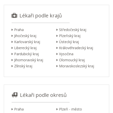
Lékaři podle krajů
Praha
Středočeský kraj
Jihočeský kraj
Plzeňský kraj
Karlovarský kraj
Ústecký kraj
Liberecký kraj
Královéhradecký kraj
Pardubický kraj
Vysočina
Jihomoravský kraj
Olomoucký kraj
Zlínský kraj
Moravskoslezský kraj
Lékaři podle okresů
Praha
Plzeň - město