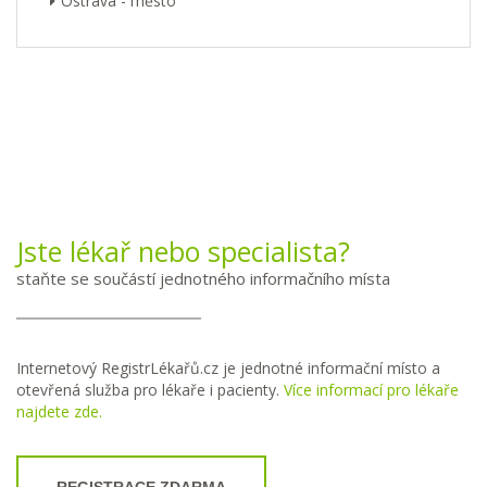
Ostrava - město
Jste lékař nebo specialista?
staňte se součástí jednotného informačního místa
Internetový RegistrLékařů.cz je jednotné informační místo a
otevřená služba pro lékaře i pacienty.
Více informací pro lékaře
najdete zde.
REGISTRACE ZDARMA