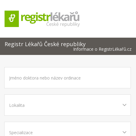
Registr Lékařů České republiky
Informace o RegistrLékařů.cz