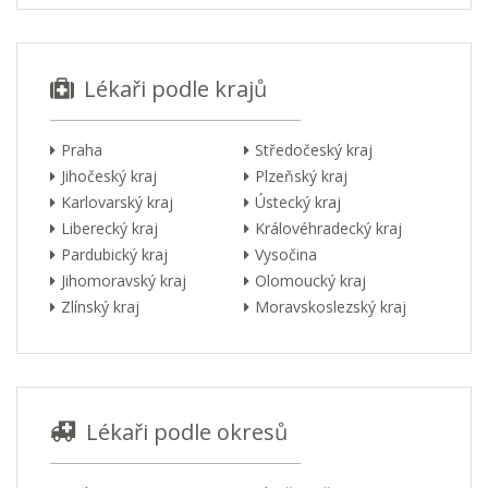
Lékaři podle krajů
Praha
Středočeský kraj
Jihočeský kraj
Plzeňský kraj
Karlovarský kraj
Ústecký kraj
Liberecký kraj
Královéhradecký kraj
Pardubický kraj
Vysočina
Jihomoravský kraj
Olomoucký kraj
Zlínský kraj
Moravskoslezský kraj
Lékaři podle okresů