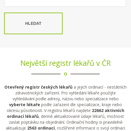
HLEDAT
Největší registr lékařů v ČR
Otevřený registr českých lékařů
a jejich ordinací - nestátních
zdravotnických zařízení. Pro vyhledání lékaře použijte
vyhledávání podle adresy, názvu nebo specializace nebo
vyberte lékaře
podle zařazení dle specializace, kraje nebo
okresu působnosti. V registru lékařů najdete
22662 aktivních
ordinací lékařů
, denně aktualizované údaje lékařů, možnost
zaslat poptávku na objednání. Ordinační hodiny si pravidelně
aktualizuje
2563 ordinací
, rozšířené informace o svojí ordinaci