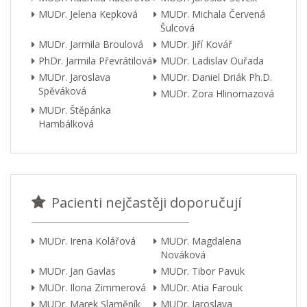
MUDr. Jelena Kepková
MUDr. Michala Červená
Šulcová
MUDr. Jarmila Broulová
MUDr. Jiří Kovář
PhDr. Jarmila Převrátilová
MUDr. Ladislav Ouřada
MUDr. Jaroslava
MUDr. Daniel Driák Ph.D.
Spěváková
MUDr. Zora Hlinomazová
MUDr. Štěpánka
Hambálková
Pacienti nejčastěji doporučují
MUDr. Irena Kolářová
MUDr. Magdalena
Nováková
MUDr. Jan Gavlas
MUDr. Tibor Pavuk
MUDr. Ilona Zimmerová
MUDr. Atia Farouk
MUDr. Marek Slaměník
MUDr. Jaroslava