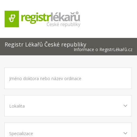
Registr Lékařů České republiky
Informace o RegistrLékařů.cz