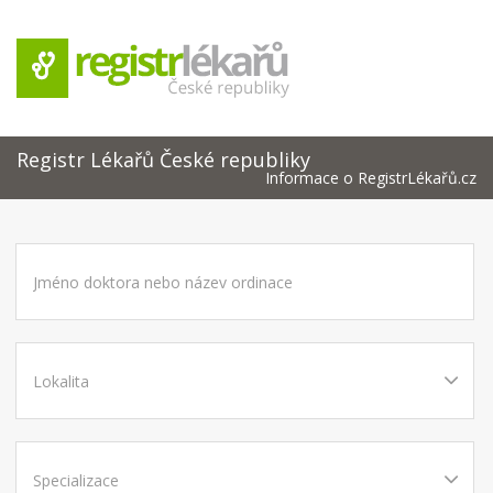
Registr Lékařů České republiky
Informace o RegistrLékařů.cz