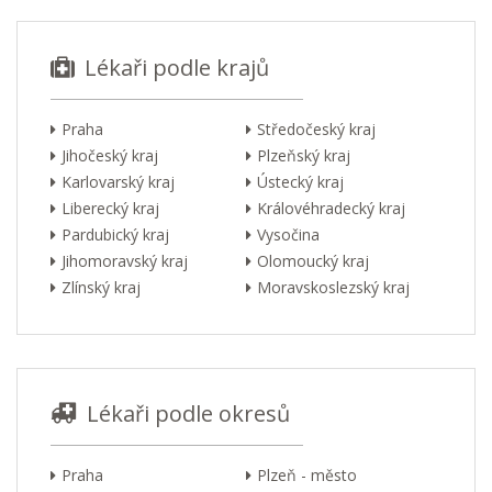
Lékaři podle krajů
Praha
Středočeský kraj
Jihočeský kraj
Plzeňský kraj
Karlovarský kraj
Ústecký kraj
Liberecký kraj
Královéhradecký kraj
Pardubický kraj
Vysočina
Jihomoravský kraj
Olomoucký kraj
Zlínský kraj
Moravskoslezský kraj
Lékaři podle okresů
Praha
Plzeň - město