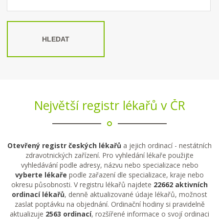
HLEDAT
Největší registr lékařů v ČR
Otevřený registr českých lékařů
a jejich ordinací - nestátních
zdravotnických zařízení. Pro vyhledání lékaře použijte
vyhledávání podle adresy, názvu nebo specializace nebo
vyberte lékaře
podle zařazení dle specializace, kraje nebo
okresu působnosti. V registru lékařů najdete
22662 aktivních
ordinací lékařů
, denně aktualizované údaje lékařů, možnost
zaslat poptávku na objednání. Ordinační hodiny si pravidelně
aktualizuje
2563 ordinací
, rozšířené informace o svojí ordinaci