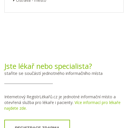
Ostrava - město
Jste lékař nebo specialista?
staňte se součástí jednotného informačního místa
Internetový RegistrLékařů.cz je jednotné informační místo a
otevřená služba pro lékaře i pacienty.
Více informací pro lékaře
najdete zde.
REGISTRACE ZDARMA