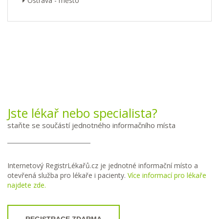
Ostrava - město
Jste lékař nebo specialista?
staňte se součástí jednotného informačního místa
Internetový RegistrLékařů.cz je jednotné informační místo a
otevřená služba pro lékaře i pacienty.
Více informací pro lékaře
najdete zde.
REGISTRACE ZDARMA