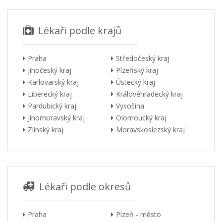
Lékaři podle krajů
Praha
Středočeský kraj
Jihočeský kraj
Plzeňský kraj
Karlovarský kraj
Ústecký kraj
Liberecký kraj
Královéhradecký kraj
Pardubický kraj
Vysočina
Jihomoravský kraj
Olomoucký kraj
Zlínský kraj
Moravskoslezský kraj
Lékaři podle okresů
Praha
Plzeň - město