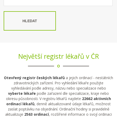
HLEDAT
Největší registr lékařů v ČR
Otevřený registr českých lékařů
a jejich ordinací - nestátních
zdravotnických zařízení. Pro vyhledání lékaře použijte
vyhledávání podle adresy, názvu nebo specializace nebo
vyberte lékaře
podle zařazení dle specializace, kraje nebo
okresu působnosti. V registru lékařů najdete
22662 aktivních
ordinací lékařů
, denně aktualizované údaje lékařů, možnost
zaslat poptávku na objednání. Ordinační hodiny si pravidelně
aktualizuje
2563 ordinací
, rozšířené informace o svojí ordinaci