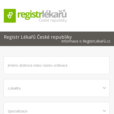
Registr Lékařů České republiky
Informace o RegistrLékařů.cz