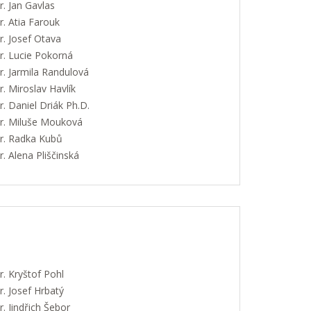
. Jan Gavlas
. Atia Farouk
. Josef Otava
. Lucie Pokorná
. Jarmila Randulová
 Miroslav Havlík
 Daniel Driák Ph.D.
. Miluše Mouková
. Radka Kubů
 Alena Pliščinská
. Kryštof Pohl
. Josef Hrbatý
 Jindřich Šebor