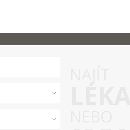
NAJÍT
LÉK
NEBO