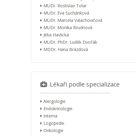
MUDr. Rostislav Tolar
MUDr. Eva Suchánková
MUDr. Marcela Valachovičová
MUDr. Monika Brudnová
Jitka Havlická
MUDr. PhDr. Luděk Dvořák
MDDr. Hana Brázdová
Lékaři podle specializace
Alergologie
Endokrinologie
Interna
Logopedie
Onkologie