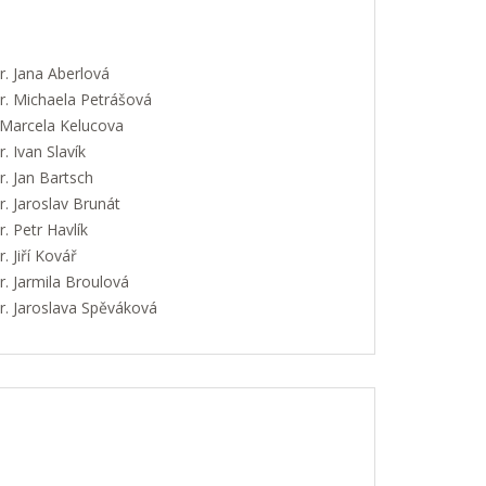
. Jana Aberlová
. Michaela Petrášová
 Marcela Kelucova
 Ivan Slavík
. Jan Bartsch
. Jaroslav Brunát
 Petr Havlík
 Jiří Kovář
. Jarmila Broulová
. Jaroslava Spěváková