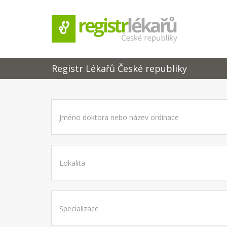
Registr Lékařů České republiky