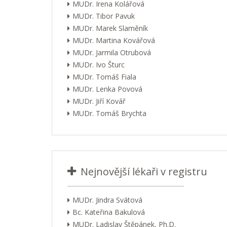
MUDr. Irena Kolářová
MUDr. Tibor Pavuk
MUDr. Marek Slaměník
MUDr. Martina Kovářová
MUDr. Jarmila Otrubová
MUDr. Ivo Šturc
MUDr. Tomáš Fiala
MUDr. Lenka Povová
MUDr. Jiří Kovář
MUDr. Tomáš Brychta
Nejnovější lékaři v registru
MUDr. Jindra Svátová
Bc. Kateřina Bakulová
MUDr. Ladislav Štěpánek, Ph.D.