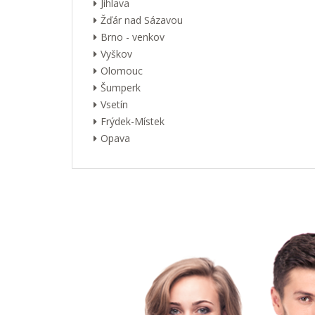
Jihlava
Žďár nad Sázavou
Brno - venkov
Vyškov
Olomouc
Šumperk
Vsetín
Frýdek-Místek
Opava