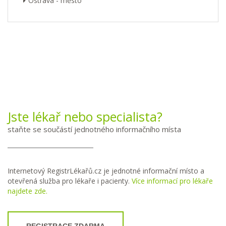
Ostrava - město
Jste lékař nebo specialista?
staňte se součástí jednotného informačního místa
Internetový RegistrLékařů.cz je jednotné informační místo a
otevřená služba pro lékaře i pacienty.
Více informací pro lékaře
najdete zde.
REGISTRACE ZDARMA