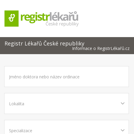
Registr Lékařů České republiky
Informace o RegistrLékařů.cz