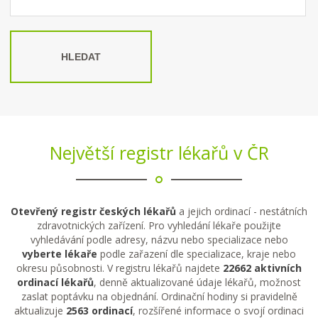
HLEDAT
Největší registr lékařů v ČR
Otevřený registr českých lékařů
a jejich ordinací - nestátních
zdravotnických zařízení. Pro vyhledání lékaře použijte
vyhledávání podle adresy, názvu nebo specializace nebo
vyberte lékaře
podle zařazení dle specializace, kraje nebo
okresu působnosti. V registru lékařů najdete
22662 aktivních
ordinací lékařů
, denně aktualizované údaje lékařů, možnost
zaslat poptávku na objednání. Ordinační hodiny si pravidelně
aktualizuje
2563 ordinací
, rozšířené informace o svojí ordinaci