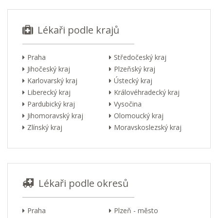
Lékaři podle krajů
Praha
Středočeský kraj
Jihočeský kraj
Plzeňský kraj
Karlovarský kraj
Ústecký kraj
Liberecký kraj
Královéhradecký kraj
Pardubický kraj
Vysočina
Jihomoravský kraj
Olomoucký kraj
Zlínský kraj
Moravskoslezský kraj
Lékaři podle okresů
Praha
Plzeň - město