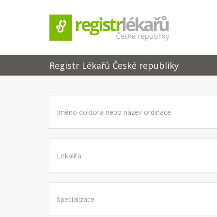
Registr Lékařů České republiky