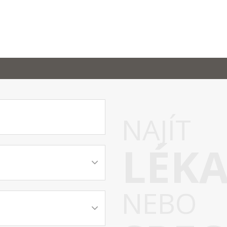
NAJÍT
LÉK
NEBO