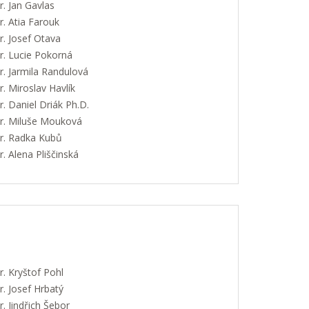
. Jan Gavlas
. Atia Farouk
. Josef Otava
. Lucie Pokorná
. Jarmila Randulová
 Miroslav Havlík
 Daniel Driák Ph.D.
. Miluše Mouková
. Radka Kubů
 Alena Pliščinská
. Kryštof Pohl
. Josef Hrbatý
 Jindřich Šebor