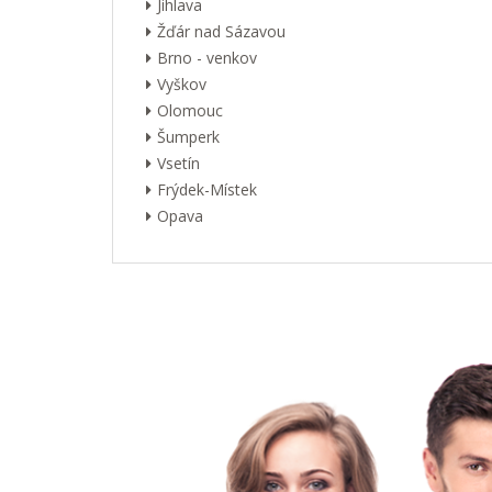
Jihlava
Žďár nad Sázavou
Brno - venkov
Vyškov
Olomouc
Šumperk
Vsetín
Frýdek-Místek
Opava