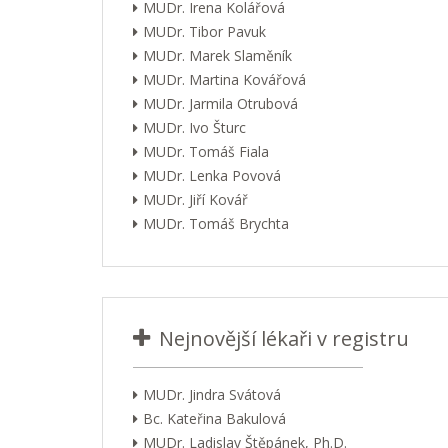
MUDr. Irena Kolářová
MUDr. Tibor Pavuk
MUDr. Marek Slaměník
MUDr. Martina Kovářová
MUDr. Jarmila Otrubová
MUDr. Ivo Šturc
MUDr. Tomáš Fiala
MUDr. Lenka Povová
MUDr. Jiří Kovář
MUDr. Tomáš Brychta
Nejnovější lékaři v registru
MUDr. Jindra Svátová
Bc. Kateřina Bakulová
MUDr. Ladislav Štěpánek, Ph.D.