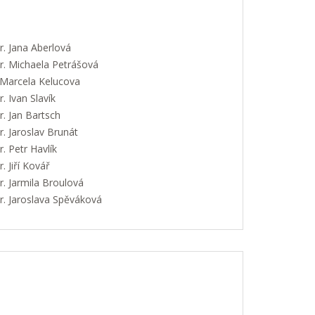
. Jana Aberlová
. Michaela Petrášová
 Marcela Kelucova
 Ivan Slavík
. Jan Bartsch
. Jaroslav Brunát
 Petr Havlík
 Jiří Kovář
. Jarmila Broulová
. Jaroslava Spěváková