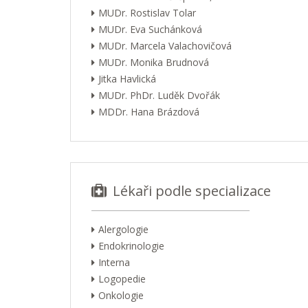
MUDr. Rostislav Tolar
MUDr. Eva Suchánková
MUDr. Marcela Valachovičová
MUDr. Monika Brudnová
Jitka Havlická
MUDr. PhDr. Luděk Dvořák
MDDr. Hana Brázdová
Lékaři podle specializace
Alergologie
Endokrinologie
Interna
Logopedie
Onkologie