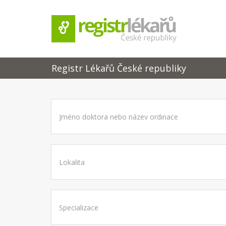
Registr Lékařů České republiky