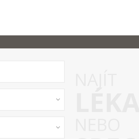
NAJÍT
LÉK
NEBO