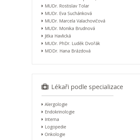
MUDr. Rostislav Tolar
MUDr. Eva Suchánková
MUDr. Marcela Valachovičová
MUDr. Monika Brudnová
Jitka Havlická
MUDr. PhDr. Luděk Dvořák
MDDr. Hana Brázdová
Lékaři podle specializace
Alergologie
Endokrinologie
Interna
Logopedie
Onkologie