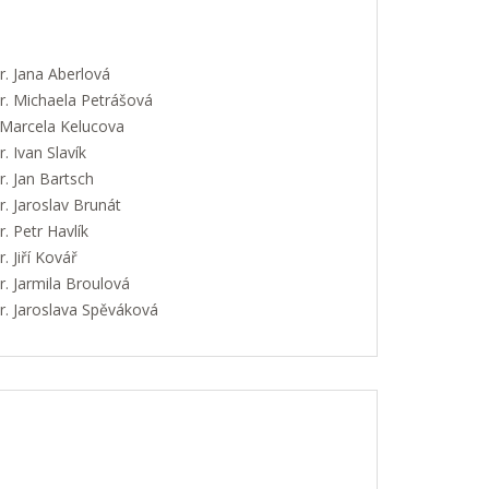
. Jana Aberlová
. Michaela Petrášová
 Marcela Kelucova
 Ivan Slavík
. Jan Bartsch
. Jaroslav Brunát
 Petr Havlík
 Jiří Kovář
. Jarmila Broulová
. Jaroslava Spěváková