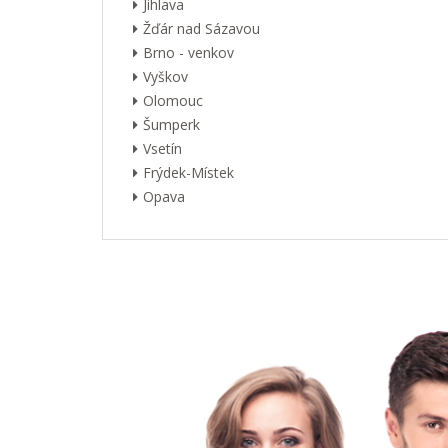
Jihlava
Žďár nad Sázavou
Brno - venkov
Vyškov
Olomouc
Šumperk
Vsetín
Frýdek-Místek
Opava