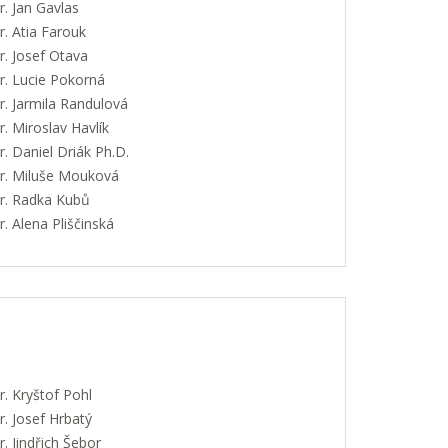
. Jan Gavlas
. Atia Farouk
. Josef Otava
. Lucie Pokorná
. Jarmila Randulová
 Miroslav Havlík
 Daniel Driák Ph.D.
. Miluše Mouková
. Radka Kubů
 Alena Pliščinská
. Kryštof Pohl
. Josef Hrbatý
 Jindřich Šebor