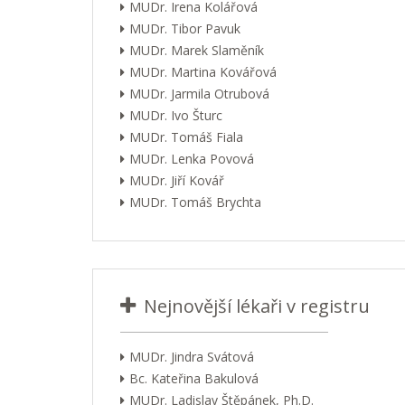
MUDr. Irena Kolářová
MUDr. Tibor Pavuk
MUDr. Marek Slaměník
MUDr. Martina Kovářová
MUDr. Jarmila Otrubová
MUDr. Ivo Šturc
MUDr. Tomáš Fiala
MUDr. Lenka Povová
MUDr. Jiří Kovář
MUDr. Tomáš Brychta
Nejnovější lékaři v registru
MUDr. Jindra Svátová
Bc. Kateřina Bakulová
MUDr. Ladislav Štěpánek, Ph.D.