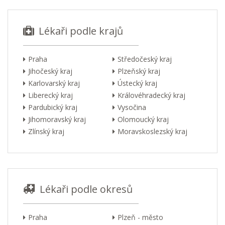
Lékaři podle krajů
Praha
Středočeský kraj
Jihočeský kraj
Plzeňský kraj
Karlovarský kraj
Ústecký kraj
Liberecký kraj
Královéhradecký kraj
Pardubický kraj
Vysočina
Jihomoravský kraj
Olomoucký kraj
Zlínský kraj
Moravskoslezský kraj
Lékaři podle okresů
Praha
Plzeň - město