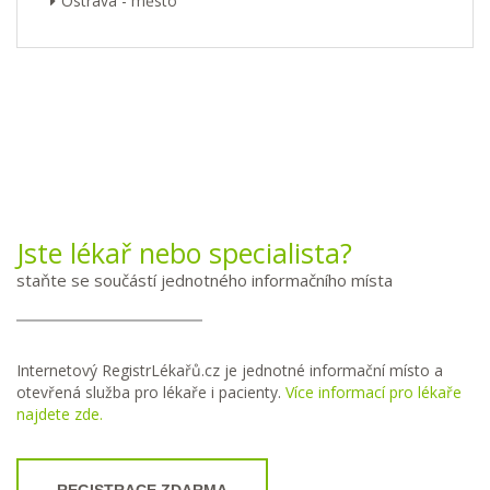
Ostrava - město
Jste lékař nebo specialista?
staňte se součástí jednotného informačního místa
Internetový RegistrLékařů.cz je jednotné informační místo a
otevřená služba pro lékaře i pacienty.
Více informací pro lékaře
najdete zde.
REGISTRACE ZDARMA