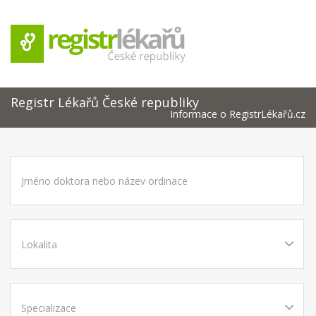
Registr Lékařů České republiky
Informace o RegistrLékařů.cz