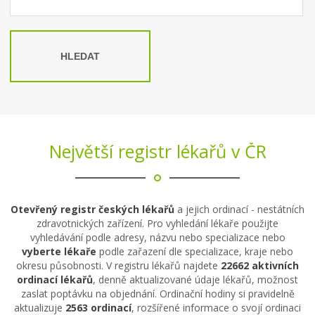
HLEDAT
Největší registr lékařů v ČR
Otevřený registr českých lékařů
a jejich ordinací - nestátních
zdravotnických zařízení. Pro vyhledání lékaře použijte
vyhledávání podle adresy, názvu nebo specializace nebo
vyberte lékaře
podle zařazení dle specializace, kraje nebo
okresu působnosti. V registru lékařů najdete
22662 aktivních
ordinací lékařů
, denně aktualizované údaje lékařů, možnost
zaslat poptávku na objednání. Ordinační hodiny si pravidelně
aktualizuje
2563 ordinací
, rozšířené informace o svojí ordinaci