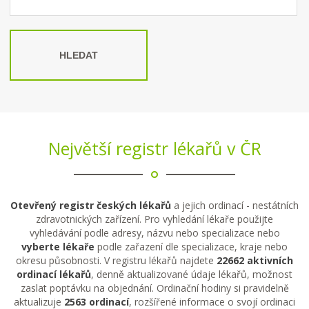
HLEDAT
Největší registr lékařů v ČR
Otevřený registr českých lékařů
a jejich ordinací - nestátních
zdravotnických zařízení. Pro vyhledání lékaře použijte
vyhledávání podle adresy, názvu nebo specializace nebo
vyberte lékaře
podle zařazení dle specializace, kraje nebo
okresu působnosti. V registru lékařů najdete
22662 aktivních
ordinací lékařů
, denně aktualizované údaje lékařů, možnost
zaslat poptávku na objednání. Ordinační hodiny si pravidelně
aktualizuje
2563 ordinací
, rozšířené informace o svojí ordinaci