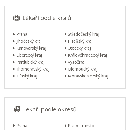
Lékaři podle krajů
Praha
Středočeský kraj
Jihočeský kraj
Plzeňský kraj
Karlovarský kraj
Ústecký kraj
Liberecký kraj
Královéhradecký kraj
Pardubický kraj
Vysočina
Jihomoravský kraj
Olomoucký kraj
Zlínský kraj
Moravskoslezský kraj
Lékaři podle okresů
Praha
Plzeň - město