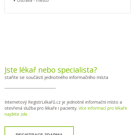
Ostrava - město
Jste lékař nebo specialista?
staňte se součástí jednotného informačního místa
Internetový RegistrLékařů.cz je jednotné informační místo a
otevřená služba pro lékaře i pacienty.
Více informací pro lékaře
najdete zde.
REGISTRACE ZDARMA