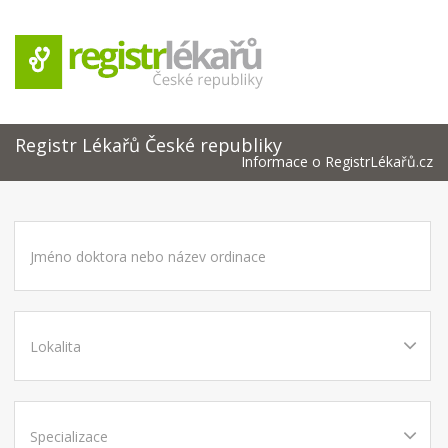
Registr Lékařů České republiky
Informace o RegistrLékařů.cz