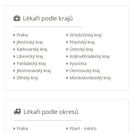
Lékaři podle krajů
Praha
Středočeský kraj
Jihočeský kraj
Plzeňský kraj
Karlovarský kraj
Ústecký kraj
Liberecký kraj
Královéhradecký kraj
Pardubický kraj
Vysočina
Jihomoravský kraj
Olomoucký kraj
Zlínský kraj
Moravskoslezský kraj
Lékaři podle okresů
Praha
Plzeň - město