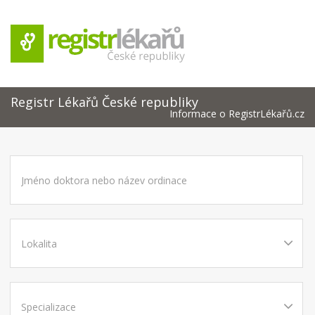
Registr Lékařů České republiky
Informace o RegistrLékařů.cz