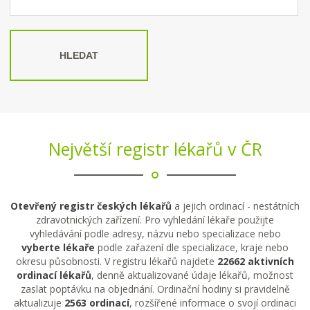
HLEDAT
Největší registr lékařů v ČR
Otevřený registr českých lékařů
a jejich ordinací - nestátních
zdravotnických zařízení. Pro vyhledání lékaře použijte
vyhledávání podle adresy, názvu nebo specializace nebo
vyberte lékaře
podle zařazení dle specializace, kraje nebo
okresu působnosti. V registru lékařů najdete
22662 aktivních
ordinací lékařů
, denně aktualizované údaje lékařů, možnost
zaslat poptávku na objednání. Ordinační hodiny si pravidelně
aktualizuje
2563 ordinací
, rozšířené informace o svojí ordinaci