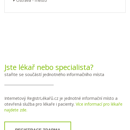
Ostrava - město
Jste lékař nebo specialista?
staňte se součástí jednotného informačního místa
Internetový RegistrLékařů.cz je jednotné informační místo a
otevřená služba pro lékaře i pacienty.
Více informací pro lékaře
najdete zde.
REGISTRACE ZDARMA