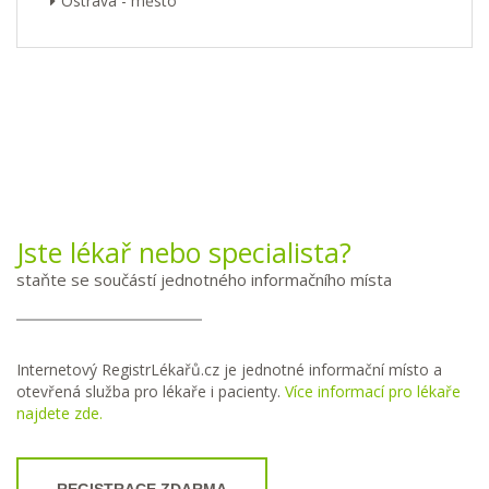
Ostrava - město
Jste lékař nebo specialista?
staňte se součástí jednotného informačního místa
Internetový RegistrLékařů.cz je jednotné informační místo a
otevřená služba pro lékaře i pacienty.
Více informací pro lékaře
najdete zde.
REGISTRACE ZDARMA