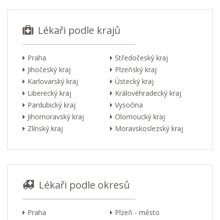
Lékaři podle krajů
Praha
Středočeský kraj
Jihočeský kraj
Plzeňský kraj
Karlovarský kraj
Ústecký kraj
Liberecký kraj
Královéhradecký kraj
Pardubický kraj
Vysočina
Jihomoravský kraj
Olomoucký kraj
Zlínský kraj
Moravskoslezský kraj
Lékaři podle okresů
Praha
Plzeň - město