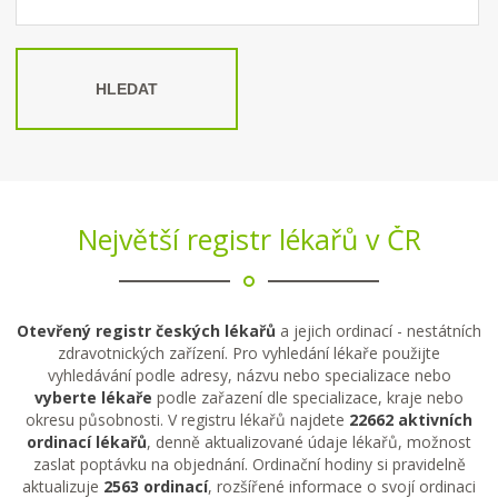
HLEDAT
Největší registr lékařů v ČR
Otevřený registr českých lékařů
a jejich ordinací - nestátních
zdravotnických zařízení. Pro vyhledání lékaře použijte
vyhledávání podle adresy, názvu nebo specializace nebo
vyberte lékaře
podle zařazení dle specializace, kraje nebo
okresu působnosti. V registru lékařů najdete
22662 aktivních
ordinací lékařů
, denně aktualizované údaje lékařů, možnost
zaslat poptávku na objednání. Ordinační hodiny si pravidelně
aktualizuje
2563 ordinací
, rozšířené informace o svojí ordinaci