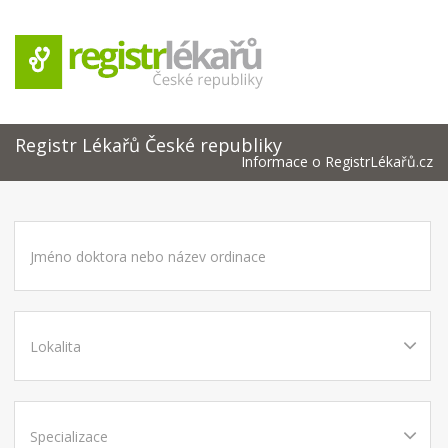
Registr Lékařů České republiky
Informace o RegistrLékařů.cz