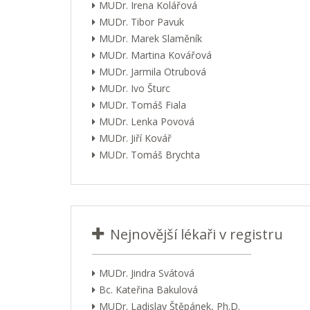
MUDr. Irena Kolářová
MUDr. Tibor Pavuk
MUDr. Marek Slaměník
MUDr. Martina Kovářová
MUDr. Jarmila Otrubová
MUDr. Ivo Šturc
MUDr. Tomáš Fiala
MUDr. Lenka Povová
MUDr. Jiří Kovář
MUDr. Tomáš Brychta
Nejnovější lékaři v registru
MUDr. Jindra Svátová
Bc. Kateřina Bakulová
MUDr. Ladislav Štěpánek, Ph.D.