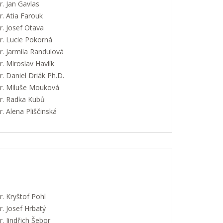
. Jan Gavlas
. Atia Farouk
. Josef Otava
. Lucie Pokorná
. Jarmila Randulová
 Miroslav Havlík
 Daniel Driák Ph.D.
. Miluše Mouková
. Radka Kubů
 Alena Pliščinská
. Kryštof Pohl
. Josef Hrbatý
 Jindřich Šebor