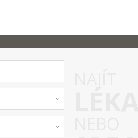
NAJÍT
LÉK
NEBO