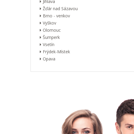
Jihlava
Žďár nad Sázavou
Brno - venkov
Vyškov
Olomouc
Šumperk
Vsetín
Frýdek-Místek
Opava