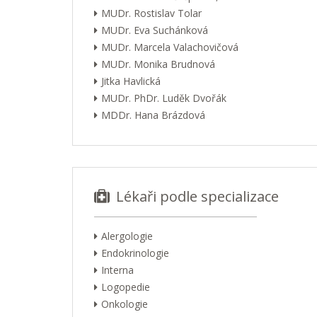
MUDr. Rostislav Tolar
MUDr. Eva Suchánková
MUDr. Marcela Valachovičová
MUDr. Monika Brudnová
Jitka Havlická
MUDr. PhDr. Luděk Dvořák
MDDr. Hana Brázdová
Lékaři podle specializace
Alergologie
Endokrinologie
Interna
Logopedie
Onkologie