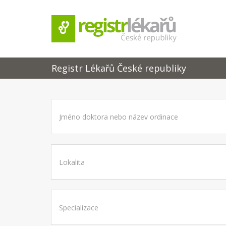
Registr Lékařů České republiky