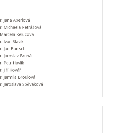
. Jana Aberlová
. Michaela Petrášová
 Marcela Kelucova
 Ivan Slavík
. Jan Bartsch
. Jaroslav Brunát
 Petr Havlík
 Jiří Kovář
. Jarmila Broulová
. Jaroslava Spěváková