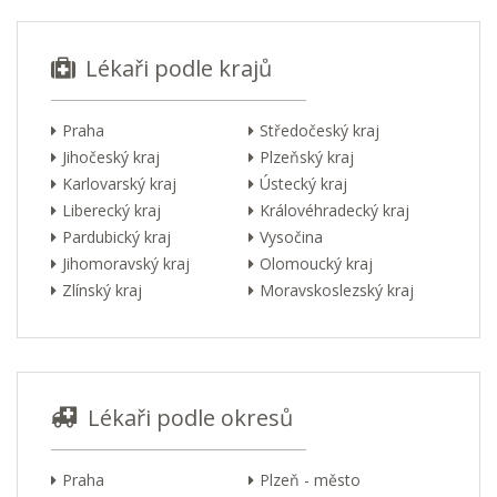
Lékaři podle krajů
Praha
Středočeský kraj
Jihočeský kraj
Plzeňský kraj
Karlovarský kraj
Ústecký kraj
Liberecký kraj
Královéhradecký kraj
Pardubický kraj
Vysočina
Jihomoravský kraj
Olomoucký kraj
Zlínský kraj
Moravskoslezský kraj
Lékaři podle okresů
Praha
Plzeň - město