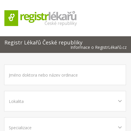
Registr Lékařů České republiky
Informace o RegistrLékařů.cz