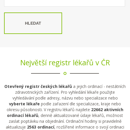
HLEDAT
Největší registr lékařů v ČR
Otevřený registr českých lékařů
a jejich ordinací - nestátních
zdravotnických zařízení. Pro vyhledání lékaře použijte
vyhledávání podle adresy, názvu nebo specializace nebo
vyberte lékaře
podle zařazení dle specializace, kraje nebo
okresu působnosti. V registru lékařů najdete
22662 aktivních
ordinací lékařů
, denně aktualizované údaje lékařů, možnost
zaslat poptávku na objednání. Ordinační hodiny si pravidelně
aktualizuje
2563 ordinací
, rozšířené informace o svojí ordinaci