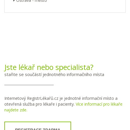
Ostrava - město
Jste lékař nebo specialista?
staňte se součástí jednotného informačního místa
Internetový RegistrLékařů.cz je jednotné informační místo a
otevřená služba pro lékaře i pacienty.
Více informací pro lékaře
najdete zde.
REGISTRACE ZDARMA