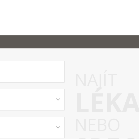
NAJÍT
LÉK
NEBO