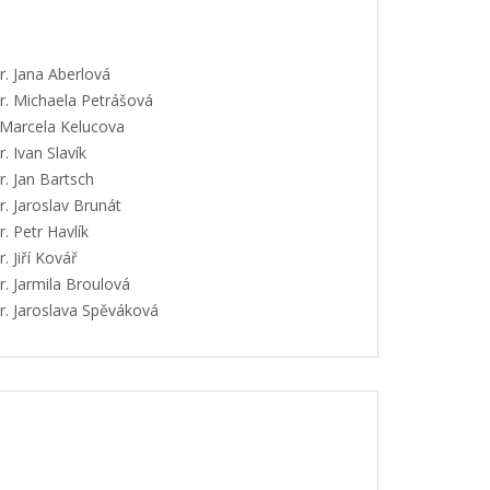
. Jana Aberlová
. Michaela Petrášová
 Marcela Kelucova
 Ivan Slavík
. Jan Bartsch
. Jaroslav Brunát
 Petr Havlík
 Jiří Kovář
. Jarmila Broulová
. Jaroslava Spěváková