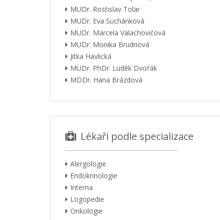
MUDr. Rostislav Tolar
MUDr. Eva Suchánková
MUDr. Marcela Valachovičová
MUDr. Monika Brudnová
Jitka Havlická
MUDr. PhDr. Luděk Dvořák
MDDr. Hana Brázdová
Lékaři podle specializace
Alergologie
Endokrinologie
Interna
Logopedie
Onkologie