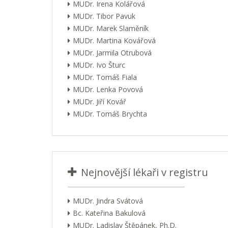
MUDr. Irena Kolářová
MUDr. Tibor Pavuk
MUDr. Marek Slaměník
MUDr. Martina Kovářová
MUDr. Jarmila Otrubová
MUDr. Ivo Šturc
MUDr. Tomáš Fiala
MUDr. Lenka Povová
MUDr. Jiří Kovář
MUDr. Tomáš Brychta
Nejnovější lékaři v registru
MUDr. Jindra Svátová
Bc. Kateřina Bakulová
MUDr. Ladislav Štěpánek, Ph.D.