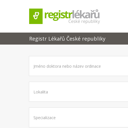
Registr Lékařů České republiky