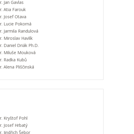
. Jan Gavlas
. Atia Farouk
. Josef Otava
. Lucie Pokorná
. Jarmila Randulová
 Miroslav Havlík
 Daniel Driák Ph.D.
. Miluše Mouková
. Radka Kubů
 Alena Pliščinská
. Kryštof Pohl
. Josef Hrbatý
 Jindřich Šebor