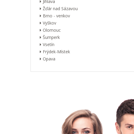
Jihlava
Žďár nad Sázavou
Brno - venkov
Vyškov
Olomouc
Šumperk
Vsetín
Frýdek-Místek
Opava